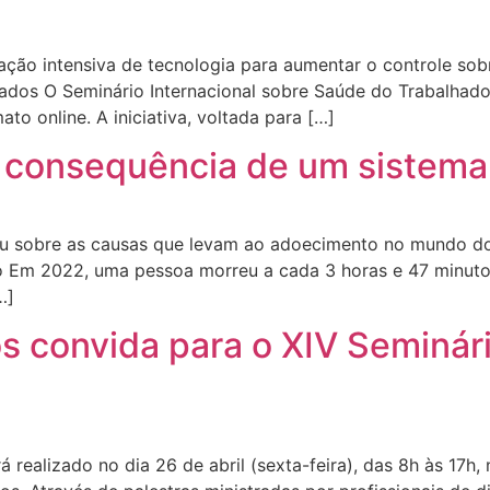
ação intensiva de tecnologia para aumentar o controle so
tados O Seminário Internacional sobre Saúde do Trabalhad
ato online. A iniciativa, voltada para […]
consequência de um sistema 
tiu sobre as causas que levam ao adoecimento no mundo do
ão Em 2022, uma pessoa morreu a cada 3 horas e 47 minutos
…]
os convida para o XIV Seminár
 realizado no dia 26 de abril (sexta-feira), das 8h às 17h,