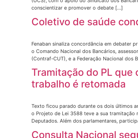
(UCS), com o apoio do Sindicato dos Bancário
conscientizar e promover o debate […]
Coletivo de saúde con
Fenaban sinaliza concordância em debater pr
o Comando Nacional dos Bancários, assessor
(Contraf-CUT), e a Federação Nacional dos Ba
Tramitação do PL que 
trabalho é retomada
Texto ficou parado durante os dois últimos a
o Projeto de Lei 3588 teve a sua tramitação
Deputados. Além dos parlamentares, participa
Consulta Nacional seg