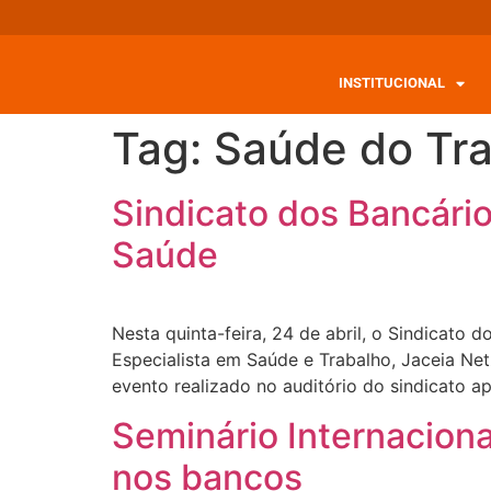
INSTITUCIONAL
Tag:
Saúde do Tr
Sindicato dos Bancário
Saúde
Nesta quinta-feira, 24 de abril, o Sindicato 
Especialista em Saúde e Trabalho, Jaceia Netz
evento realizado no auditório do sindicato a
Seminário Internacion
nos bancos