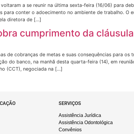
oltaram a se reunir na última sexta-feira (16/06) para de
ias para conter o adoecimento no ambiente de trabalho. O 
la diretora de […]
obra cumprimento da cláusul
as de cobranças de metas e suas consequências para os t
ão do banco, na manhã desta quarta-feira (14), em reunião
ho (CCT), negociada na […]
CAÇÃO
SERVIÇOS
Assistência Jurídica
Assistência Odontológica
Convênios