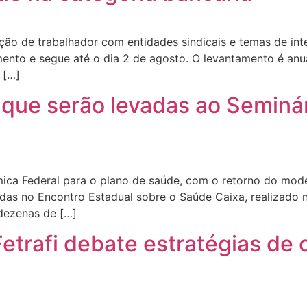
ação de trabalhador com entidades sindicais e temas de int
nto e segue até o dia 2 de agosto. O levantamento é anual
 […]
que serão levadas ao Seminár
mica Federal para o plano de saúde, com o retorno do mod
adas no Encontro Estadual sobre o Saúde Caixa, realizado na 
 dezenas de […]
Fetrafi debate estratégias de