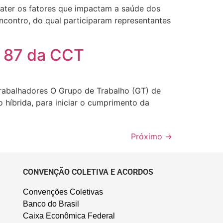
bater os fatores que impactam a saúde dos
encontro, do qual participaram representantes
a 87 da CCT
rabalhadores O Grupo de Trabalho (GT) de
 híbrida, para iniciar o cumprimento da
Próximo
→
CONVENÇÃO COLETIVA E ACORDOS
Convenções Coletivas
Banco do Brasil
Caixa Econômica Federal