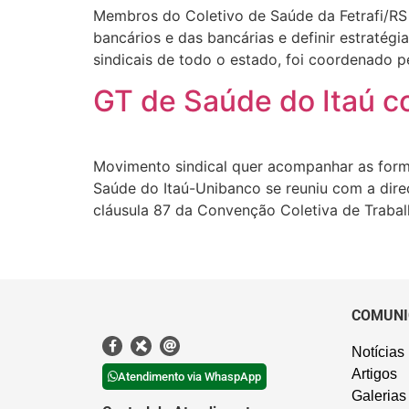
Membros do Coletivo de Saúde da Fetrafi/RS v
bancários e das bancárias e definir estratég
sindicais de todo o estado, foi coordenado pe
GT de Saúde do Itaú c
Movimento sindical quer acompanhar as form
Saúde do Itaú-Unibanco se reuniu com a direç
cláusula 87 da Convenção Coletiva de Trabal
COMUNI
Notícias
Artigos
Atendimento via WhaspApp
Galerias