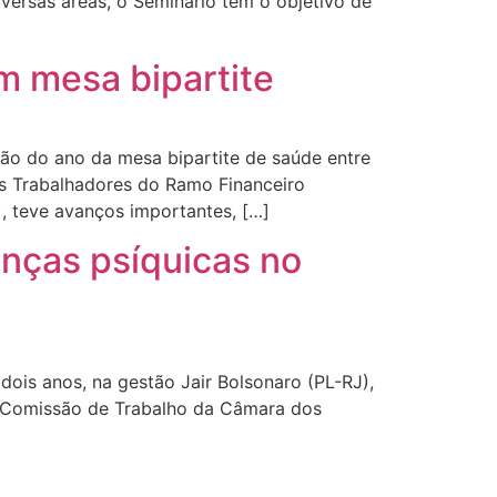
iversas áreas, o Seminário tem o objetivo de
m mesa bipartite
ião do ano da mesa bipartite de saúde entre
s Trabalhadores do Ramo Financeiro
, teve avanços importantes, […]
nças psíquicas no
ois anos, na gestão Jair Bolsonaro (PL-RJ),
na Comissão de Trabalho da Câmara dos