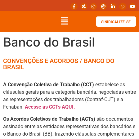
SINIDICALIZE-SE
Banco do Brasil
CONVENÇÕES E ACORDOS / BANCO DO
BRASIL
A Convenção Coletiva de Trabalho (CCT)
estabelece as
cláusulas gerais para a categoria bancária, negociadas entre
as representações dos trabalhadores (Contraf-CUT) e a
Fenaban.
Acesse as CCTs AQUI.
Os Acordos Coletivos de Trabalho (ACTs)
são documentos
assinado entre as entidades representativas dos bancários e
o Banco do Brasil (BB), trazendo cláusulas complementares