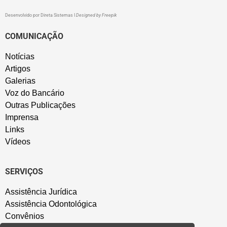
Desenvolvido por
Direta Sistemas
I
Designed by Freepik
COMUNICAÇÃO
Notícias
Artigos
Galerias
Voz do Bancário
Outras Publicações
Imprensa
Links
Vídeos
SERVIÇOS
Assistência Jurídica
Assistência Odontológica
Convênios