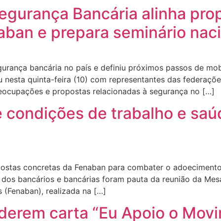
Segurança Bancária alinha pro
ban e prepara seminário naci
egurança bancária no país e definiu próximos passos de mo
nesta quinta-feira (10) com representantes das federaçõe
preocupações e propostas relacionadas à segurança no […]
condições de trabalho e saú
stas concretas da Fenaban para combater o adoecimento d
o dos bancários e bancárias foram pauta da reunião da Me
 (Fenaban), realizada na […]
derem carta “Eu Apoio o Movi