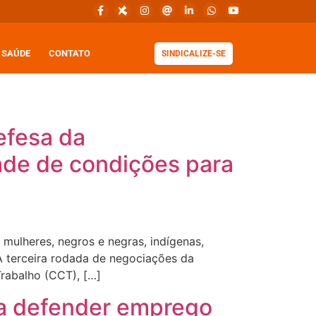
SAÚDE
CONTATO
SINDICALIZE-SE
efesa da
ade de condições para
mulheres, negros e negras, indígenas,
A terceira rodada de negociações da
rabalho (CCT), […]
ra defender emprego