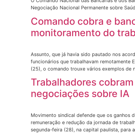
O Comando Nacional das Bancárias e dos Banc
Negociação Nacional Permanente sobre Saúde
Comando cobra e banco
monitoramento do tra
Assunto, que já havia sido pautado nos acord
funcionários que trabalhavam remotamente E
(25), o comando trouxe vários exemplos de 
Trabalhadores cobram
negociações sobre IA
Movimento sindical defende que os ganhos d
remuneração e redução da jornada de trabal
segunda-feira (28), na capital paulista, par