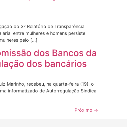
gação do 3º Relatório de Transparência
larial entre mulheres e homens persiste
mulheres pelo […]
omissão dos Bancos da
lação dos bancários
z Marinho, recebeu, na quarta-feira (19), o
ma informatizado de Autorregulação Sindical
Próximo
→