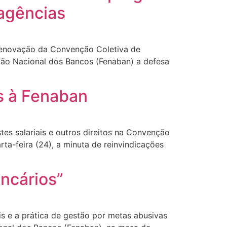
agências
renovação da Convenção Coletiva de
ação Nacional dos Bancos (Fenaban) a defesa
s à Fenaban
tes salariais e outros direitos na Convenção
a-feira (24), a minuta de reinvindicações
ncários”
s e a prática de gestão por metas abusivas