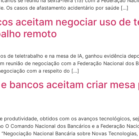
ários se reuniu na sexta-feira (15) com a Federação Nac
. Os casos de afastamento acidentário por saúde […]
s aceitam negociar uso de t
balho remoto
os de teletrabalho e na mesa de IA, ganhou evidência depo
m reunião de negociação com a Federação Nacional dos Ban
negociação com a respeito do […]
 e bancos aceitam criar mesa
e produtividade, obtidos com os avanços tecnológicos, s
ho O Comando Nacional dos Bancários e a Federação Nacio
a a “Negociação Nacional Bancária sobre Novas Tecnologias