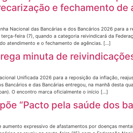
recarização e fechamento de 
ha Nacional das Bancárias e dos Bancários 2026 para a 
terça-feira (7), quando a categoria reivindicará da Feder
 do atendimento e o fechamento de agências. […]
trega minuta de reivindicaçõe
cional Unificada 2026 para a reposição da inflação, reajus
 Bancários e das Bancárias entregou, na manhã desta quart
an). O encontro marca oficialmente o início […]
õe “Pacto pela saúde dos ba
e aumento expressivo de afastamentos por doenças mentai