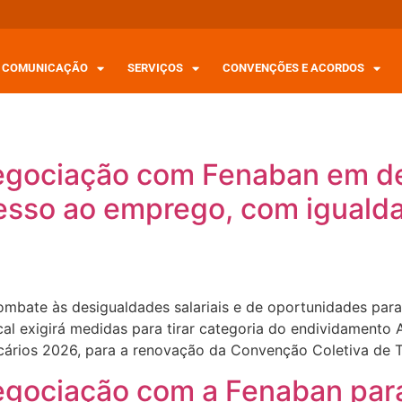
COMUNICAÇÃO
SERVIÇOS
CONVENÇÕES E ACORDOS
negociação com Fenaban em d
esso ao emprego, com iguald
bate às desigualdades salariais e de oportunidades para 
 exigirá medidas para tirar categoria do endividamento 
ários 2026, para a renovação da Convenção Coletiva de T
negociação com a Fenaban pa