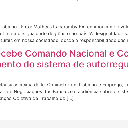
rabalho | Foto: Matheus Itacaramby Em cerimônia de divul
o fim da desigualdade de gênero no país “A desigualdade sa
turais em nossa sociedade, desde a responsabilidade das 
recebe Comando Nacional e C
ento do sistema de autorregu
usulas acima da lei O ministro do Trabalho e Emprego, Lui
o de Negociações dos Bancos em audiência sobre o siste
enção Coletiva de Trabalho de […]