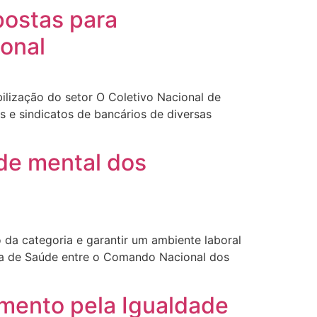
postas para
onal
bilização do setor O Coletivo Nacional de
s e sindicatos de bancários de diversas
de mental dos
a categoria e garantir um ambiente laboral
sa de Saúde entre o Comando Nacional dos
mento pela Igualdade