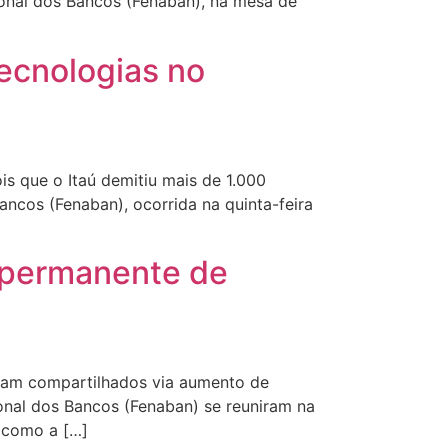
ional dos Bancos (Fenaban), na mesa de
ecnologias no
is que o Itaú demitiu mais de 1.000
cos (Fenaban), ocorrida na quinta-feira
 permanente de
ejam compartilhados via aumento de
nal dos Bancos (Fenaban) se reuniram na
, como a […]