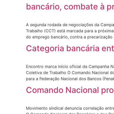
bancário, combate à p
A segunda rodada de negociações da Campan
Trabalho (CCT) está marcada para a próxima 
do emprego bancário, contra a precarização
Categoria bancária en
Encontro marca início oficial da Campanha Na
Coletiva de Trabalho O Comando Nacional dos
para a Federação Nacional dos Bancos (Fenab
Comando Nacional prop
Movimento sindical denuncia correlação entr