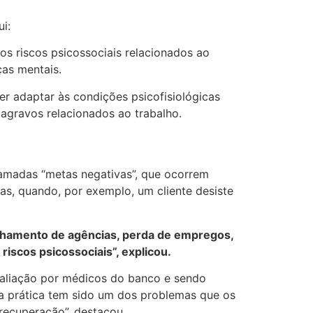
i:
s riscos psicossociais relacionados ao
ças mentais.
er adaptar às condições psicofisiológicas
agravos relacionados ao trabalho.
hamadas “metas negativas”, que ocorrem
s, quando, por exemplo, um cliente desiste
echamento de agências, perda de empregos,
iscos psicossociais”, explicou.
valiação por médicos do banco e sendo
ssa prática tem sido um dos problemas que os
recuperação”, destacou.