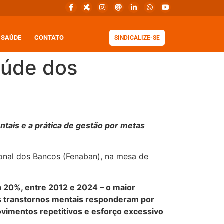
SAÚDE
CONTATO
SINDICALIZE-SE
aúde dos
tais e a prática de gestão por metas
ional dos Bancos (Fenaban), na mesa de
 20%, entre 2012 e 2024 – o maior
os transtornos mentais responderam por
imentos repetitivos e esforço excessivo