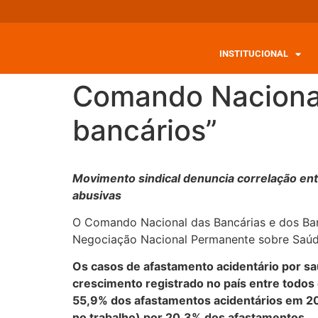
INSTITUCIONAL
Comando Nacional
bancários”
Movimento sindical denuncia correlação en
abusivas
O Comando Nacional das Bancárias e dos Banc
Negociação Nacional Permanente sobre Saúd
Os casos de afastamento acidentário por s
crescimento registrado no país entre todos
55,9% dos afastamentos acidentários em 20
no trabalho) por 20,3% dos afastamentos.