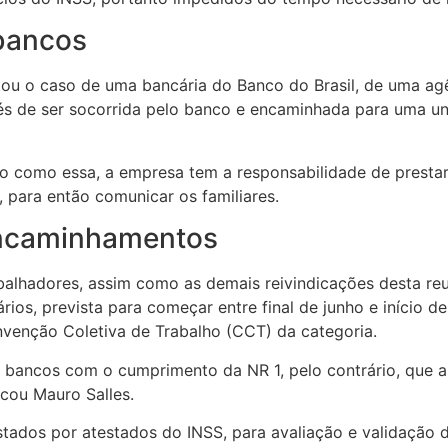
bancos
ou o caso de uma bancária do Banco do Brasil, de uma agê
vés de ser socorrida pelo banco e encaminhada para uma un
o como essa, a empresa tem a responsabilidade de presta
, para então comunicar os familiares.
encaminhamentos
abalhadores, assim como as demais reivindicações desta r
ios, prevista para começar entre final de junho e início de
venção Coletiva de Trabalho (CCT) da categoria.
s bancos com o cumprimento da NR 1, pelo contrário, qu
acou Mauro Salles.
tados por atestados do INSS, para avaliação e validação 