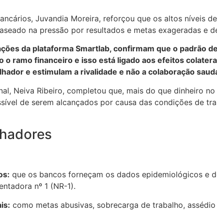
ários, Juvandia Moreira, reforçou que os altos níveis de
seado na pressão por resultados e metas exageradas e de 
ções da plataforma Smartlab, confirmam que o padrão d
do o ramo financeiro e isso está ligado aos efeitos colat
hador e estimulam a rivalidade e não a colaboração saud
 Neiva Ribeiro, completou que, mais do que dinheiro no 
ssível de serem alcançados por causa das condições de tra
lhadores
os:
que os bancos forneçam os dados epidemiológicos e 
ntadora nº 1 (NR-1).
is:
como metas abusivas, sobrecarga de trabalho, assédio mo