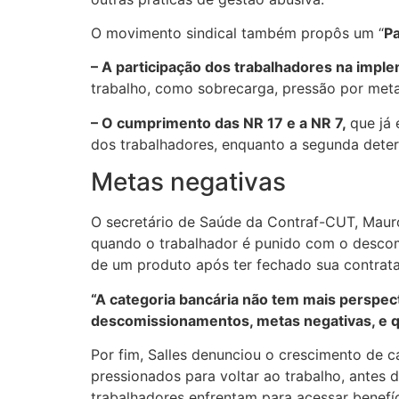
O movimento sindical também propôs um “
Pa
– A participação dos trabalhadores na impl
trabalho, como sobrecarga, pressão por metas
– O cumprimento das NR 17 e a NR 7,
que já 
dos trabalhadores, enquanto a segunda deter
Metas negativas
O secretário de Saúde da Contraf-CUT, Mauro
quando o trabalhador é punido com o descom
de um produto após ter fechado sua contrat
“A categoria bancária não tem mais perspec
descomissionamentos, metas negativas, e qua
Por fim, Salles denunciou o crescimento de
pressionados para voltar ao trabalho, antes 
trabalhadores enfrentam para acessar benefí