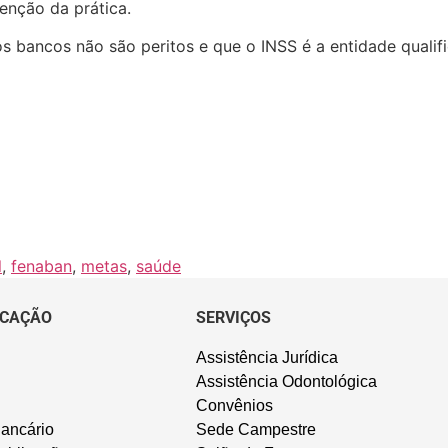
tenção da prática.
s bancos não são peritos e que o INSS é a entidade qualifi
l
,
fenaban
,
metas
,
saúde
CAÇÃO
SERVIÇOS
Assistência Jurídica
Assistência Odontológica
Convênios
ancário
Sede Campestre