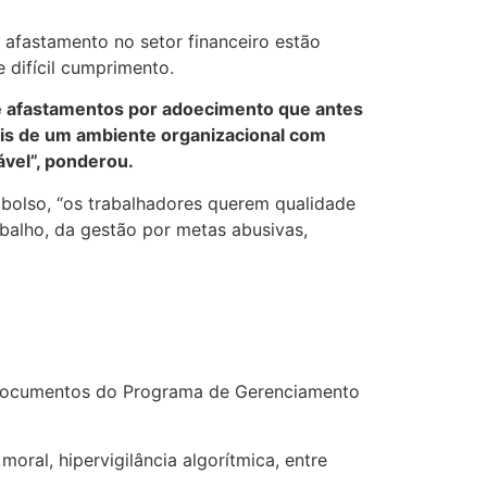
 afastamento no setor financeiro estão
difícil cumprimento.
e afastamentos por adoecimento que antes
erais de um ambiente organizacional com
ável”, ponderou.
bolso, “os trabalhadores querem qualidade
balho, da gestão por metas abusivas,
documentos do Programa de Gerenciamento
ral, hipervigilância algorítmica, entre