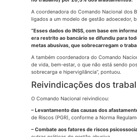
A coordenadora do Comando Nacional dos Banc
ligados a um modelo de gestão adoecedor, ba
“Esses dados do INSS, com base em informa
era restrito ao bancário se difundiu para to
metas abusivas, que sobrecarregam o trabal
A também coordenadora do Comando Nacional,
de vida, bem-estar, o que não está sendo po
sobrecarga e hipervigilância”, pontuou.
Reivindicações dos traba
O Comando Nacional reivindicou:
– Levantamento das causas dos afastament
de Riscos (PGR), conforme a Norma Regulame
– Combate aos fatores de riscos psicossocia
outras práticas de gestão abusiva.