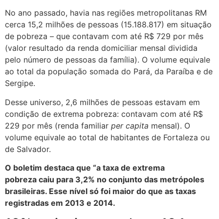
No ano passado, havia nas regiões metropolitanas RM
cerca 15,2 milhões de pessoas (15.188.817) em situação
de pobreza – que contavam com até R$ 729 por mês
(valor resultado da renda domiciliar mensal dividida
pelo número de pessoas da família). O volume equivale
ao total da população somada do Pará, da Paraíba e de
Sergipe.
Desse universo, 2,6 milhões de pessoas estavam em
condição de extrema pobreza: contavam com até R$
229 por mês (renda familiar
per capita
mensal). O
volume equivale ao total de habitantes de Fortaleza ou
de Salvador.
O boletim destaca que “a taxa de extrema
pobreza caiu para 3,2% no conjunto das metrópoles
brasileiras. Esse nível só foi maior do que as taxas
registradas em 2013 e 2014.