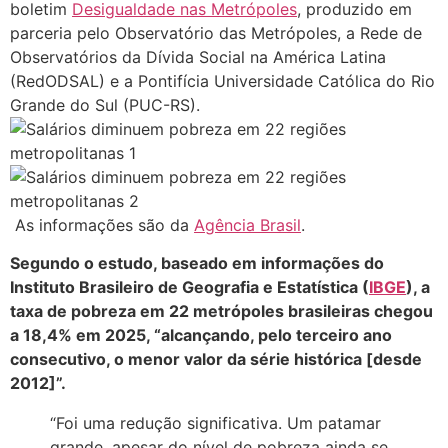
boletim
Desigualdade nas Metrópoles
, produzido em
parceria pelo Observatório das Metrópoles, a Rede de
Observatórios da Dívida Social na América Latina
(RedODSAL) e a Pontifícia Universidade Católica do Rio
Grande do Sul (PUC-RS).
As informações são da
Agência Brasil
.
Segundo o estudo, baseado em informações do
Instituto Brasileiro de Geografia e Estatística (
IBGE
), a
taxa de pobreza em 22 metrópoles brasileiras chegou
a 18,4% em 2025, “alcançando, pelo terceiro ano
consecutivo, o menor valor da série histórica [desde
2012]”.
“Foi uma redução significativa. Um patamar
grande, apesar do nível de pobreza ainda se