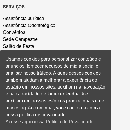
SERVIÇOS
Assistência Jurídica
Assistência Odontológica
Convênios
Sede Campestre
Salão de Festa
Política de Privacidade
Usamos cookies para personalizar conteúdo e
anúncios, fornecer recursos de mídia social e
CONVENÇÃO COLETIVA E ACORDOS
analisar nosso tráfego. Alguns desses cookies
também ajudam a melhorar a experiência do
Convenções Coletivas
usuário em nossos sites, auxiliam na navegação
Banco do Brasil
e na capacidade de fornecer feedback e
Caixa Econômica Federal
auxiliam em nossos esforços promocionais e de
Banrisul
marketing. Ao continuar, você concorda com a
Privados
nossa política de privacidade.
Aditivos RS
Acesse aqui nossa Política de Privacidade.
Cooperativas e Financeiras