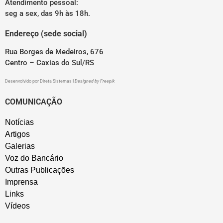
Atendimento pessoal:
seg a sex, das 9h às 18h.
Endereço (sede social)
Rua Borges de Medeiros, 676
Centro – Caxias do Sul/RS
Desenvolvido por
Direta Sistemas
I
Designed by Freepik
COMUNICAÇÃO
Notícias
Artigos
Galerias
Voz do Bancário
Outras Publicações
Imprensa
Links
Vídeos