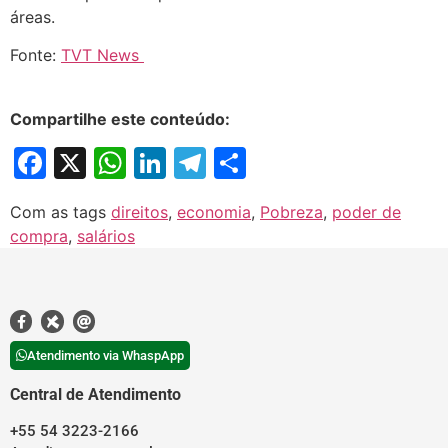
áreas.
Fonte:
TVT News
Compartilhe este conteúdo:
Facebook
X
WhatsApp
LinkedIn
Telegram
Share
Com as tags
direitos
,
economia
,
Pobreza
,
poder de
compra
,
salários
Atendimento via WhaspApp
Central de Atendimento
+55 54 3223-2166