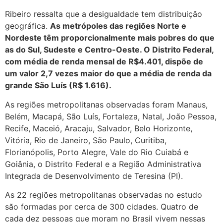
Ribeiro ressalta que a desigualdade tem distribuição
geográfica.
As metrópoles das regiões Norte e
Nordeste têm proporcionalmente mais pobres do que
as do Sul, Sudeste e Centro-Oeste. O Distrito Federal,
com média de renda mensal de R$4.401, dispõe de
um valor 2,7 vezes maior do que a média de renda da
grande São Luís (R$ 1.616).
As regiões metropolitanas observadas foram Manaus,
Belém, Macapá, São Luís, Fortaleza, Natal, João Pessoa,
Recife, Maceió, Aracaju, Salvador, Belo Horizonte,
Vitória, Rio de Janeiro, São Paulo, Curitiba,
Florianópolis, Porto Alegre, Vale do Rio Cuiabá e
Goiânia, o Distrito Federal e a Região Administrativa
Integrada de Desenvolvimento de Teresina (PI).
As 22 regiões metropolitanas observadas no estudo
são formadas por cerca de 300 cidades. Quatro de
cada dez pessoas que moram no Brasil vivem nessas