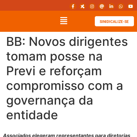
SINIDICALIZE-SE
BB: Novos dirigentes
tomam posse na
Previ e reforçam
compromisso com a
governança da
entidade
Associados elegeram representantes para diretorias