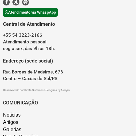
Atendimento via WhaspApp
Central de Atendimento
+55 54 3223-2166
Atendimento pessoal:
seg a sex, das 9h às 18h.
Endereço (sede social)
Rua Borges de Medeiros, 676
Centro – Caxias do Sul/RS
Desenvolvido por
Direta Sistemas
I
Designed by Freepik
COMUNICAÇÃO
Notícias
Artigos
Galerias