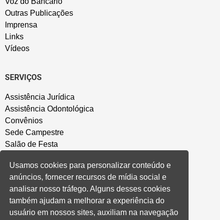
Voz do Bancário
Outras Publicações
Imprensa
Links
Vídeos
SERVIÇOS
Assistência Jurídica
Assistência Odontológica
Convênios
Sede Campestre
Salão de Festa
Política de Privacidade
Usamos cookies para personalizar conteúdo e
anúncios, fornecer recursos de mídia social e
CONVENÇÃO COLETIVA E ACORDOS
analisar nosso tráfego. Alguns desses cookies
também ajudam a melhorar a experiência do
Convenções Coletivas
usuário em nossos sites, auxiliam na navegação
Banco do Brasil