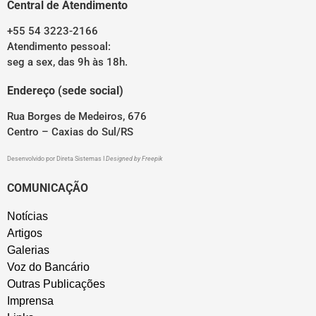
Central de Atendimento
+55 54 3223-2166
Atendimento pessoal:
seg a sex, das 9h às 18h.
Endereço (sede social)
Rua Borges de Medeiros, 676
Centro – Caxias do Sul/RS
Desenvolvido por
Direta Sistemas
I
Designed by Freepik
COMUNICAÇÃO
Notícias
Artigos
Galerias
Voz do Bancário
Outras Publicações
Imprensa