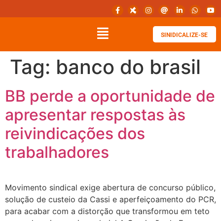
SINIDICALIZE-SE
Tag:
banco do brasil
BB perde a oportunidade de
apresentar respostas às
reivindicações dos
trabalhadores
Movimento sindical exige abertura de concurso público,
solução de custeio da Cassi e aperfeiçoamento do PCR,
para acabar com a distorção que transformou em teto