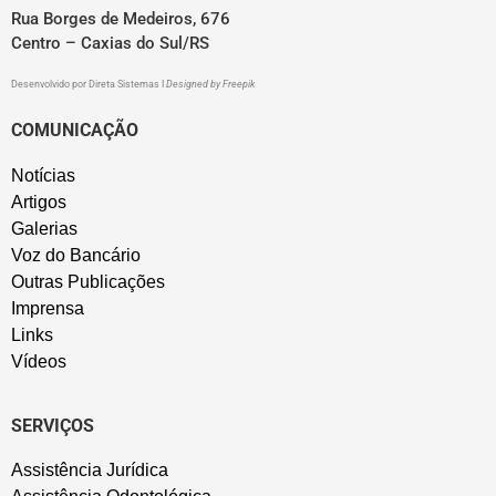
Rua Borges de Medeiros, 676
Centro – Caxias do Sul/RS
Desenvolvido por
Direta Sistemas
I
Designed by Freepik
COMUNICAÇÃO
Notícias
Artigos
Galerias
Voz do Bancário
Outras Publicações
Imprensa
Links
Vídeos
SERVIÇOS
Assistência Jurídica