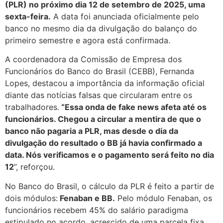
(PLR) no próximo dia 12 de setembro de 2025, uma
sexta-feira.
A data foi anunciada oficialmente pelo
banco no mesmo dia da divulgação do balanço do
primeiro semestre e agora está confirmada.
A coordenadora da Comissão de Empresa dos
Funcionários do Banco do Brasil (CEBB), Fernanda
Lopes, destacou a importância da informação oficial
diante das notícias falsas que circularam entre os
trabalhadores.
“Essa onda de fake news afeta até os
funcionários. Chegou a circular a mentira de que o
banco não pagaria a PLR, mas desde o dia da
divulgação do resultado o BB já havia confirmado a
data. Nós verificamos e o pagamento será feito no dia
12
”, reforçou.
No Banco do Brasil, o cálculo da PLR é feito a partir de
dois módulos:
Fenaban e BB.
Pelo módulo Fenaban, os
funcionários recebem 45% do salário paradigma
estipulado no acordo, acrescido de uma parcela fixa.