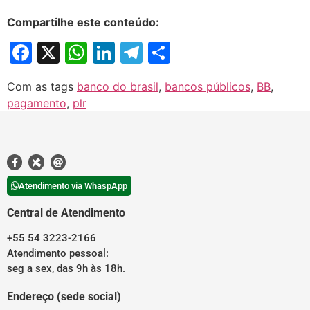
Compartilhe este conteúdo:
Facebook
X
WhatsApp
LinkedIn
Telegram
Share
Com as tags
banco do brasil
,
bancos públicos
,
BB
,
pagamento
,
plr
Atendimento via WhaspApp
Central de Atendimento
+55 54 3223-2166
Atendimento pessoal:
seg a sex, das 9h às 18h.
Endereço (sede social)