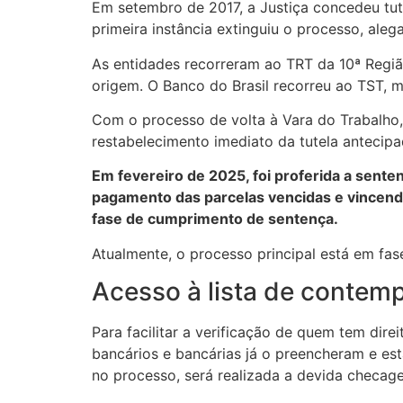
Em setembro de 2017, a Justiça concedeu tu
primeira instância extinguiu o processo, aleg
As entidades recorreram ao TRT da 10ª Regiã
origem. O Banco do Brasil recorreu ao TST, 
Com o processo de volta à Vara do Trabalho
restabelecimento imediato da tutela antecipa
Em fevereiro de 2025, foi proferida a sente
pagamento das parcelas vencidas e vincendas,
fase de cumprimento de sentença.
Atualmente, o processo principal está em fa
Acesso à lista de contem
Para facilitar a verificação de quem tem dire
bancários e bancárias já o preencheram e es
no processo, será realizada a devida checag