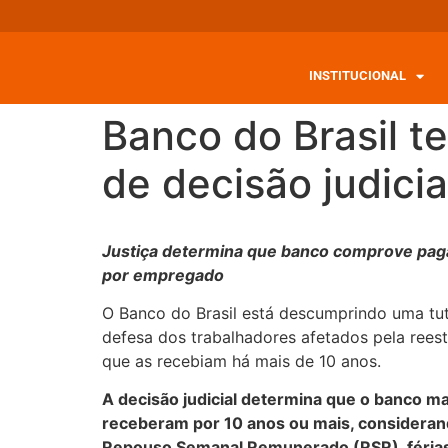
INSTITUCIONAL
Banco do Brasil 
de decisão judici
Justiça determina que banco comprove paga
por empregado
O Banco do Brasil está descumprindo uma tu
defesa dos trabalhadores afetados pela reest
que as recebiam há mais de 10 anos.
A decisão judicial determina que o banco 
receberam por 10 anos ou mais, considerando
Repouso Semanal Remunerado (RSR), férias ac