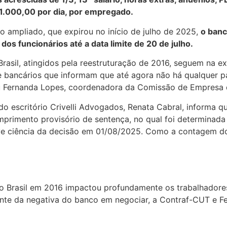
1.000,00 por dia, por empregado.
o ampliado, que expirou no início de julho de 2025,
o ban
s funcionários até a data limite de 20 de julho.
Brasil, atingidos pela reestruturação de 2016, seguem na 
e bancários que informam que até agora não há qualquer pa
mou Fernanda Lopes, coordenadora da Comissão de Empresa 
 do escritório Crivelli Advogados, Renata Cabral, informa
mprimento provisório de sentença, no qual foi determinad
ve ciência da decisão em 01/08/2025. Como a contagem do p
 Brasil em 2016 impactou profundamente os trabalhadores,
nte da negativa do banco em negociar, a Contraf-CUT e F