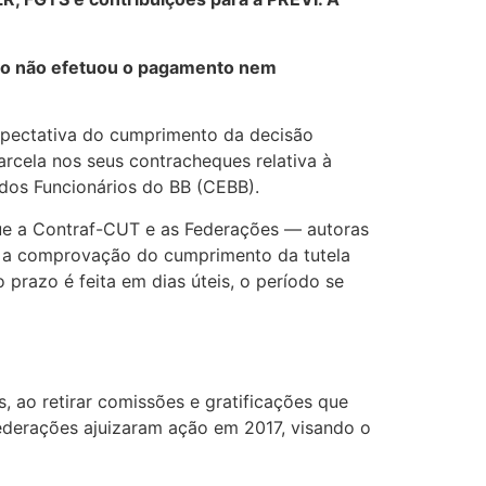
co não efetuou o pagamento nem
expectativa do cumprimento da decisão
rcela nos seus contracheques relativa à
dos Funcionários do BB (CEBB).
 que a Contraf-CUT e as Federações — autoras
a a comprovação do cumprimento da tutela
razo é feita em dias úteis, o período se
 ao retirar comissões e gratificações que
ederações ajuizaram ação em 2017, visando o