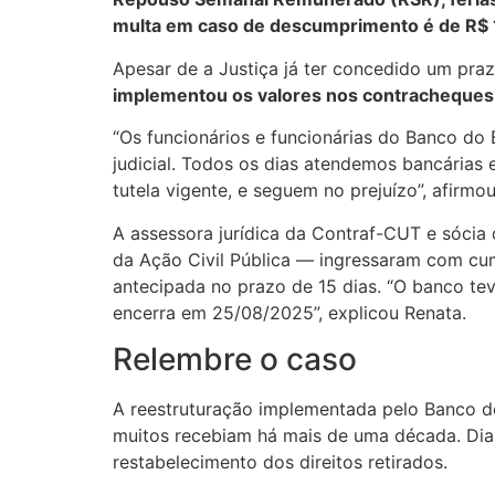
multa em caso de descumprimento é de R$ 
Apesar de a Justiça já ter concedido um praz
implementou os valores nos contracheques do
“Os funcionários e funcionárias do Banco do 
judicial. Todos os dias atendemos bancárias 
tutela vigente, e seguem no prejuízo”, afir
A assessora jurídica da Contraf-CUT e sócia
da Ação Civil Pública — ingressaram com cu
antecipada no prazo de 15 dias. “O banco te
encerra em 25/08/2025”, explicou Renata.
Relembre o caso
A reestruturação implementada pelo Banco do
muitos recebiam há mais de uma década. Dia
restabelecimento dos direitos retirados.