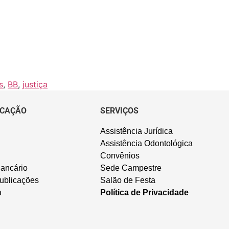
s
,
BB
,
justiça
CAÇÃO
SERVIÇOS
Assistência Jurídica
Assistência Odontológica
Convênios
ancário
Sede Campestre
ublicações
Salão de Festa
a
Política de Privacidade