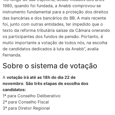
1980, quando foi fundada, a Anabb comprovou-se
instrumento fundamental para a proteção dos direitos
das bancárias e dos bancários do BB. A mais recente
foi, junto com outras entidades, ter impedido que o
texto da reforma tributária saísse da Câmara onerando
os participantes dos fundos de pensão. Portanto, é
muito importante a votação de todos nós, na escolha
de candidatos dedicados à luta da Anabb”, avalia
Fernanda.
Sobre o sistema de votação
A
votação irá até as 18h do dia 22 de
novembro
.
São três etapas de escolha dos
candidato
s:
1ª para Conselho Deliberativo
2ª para Conselho Fiscal
3ª para Diretor Regional