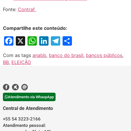
Fonte:
Contraf
Compartilhe este conteúdo:
Facebook
X
WhatsApp
LinkedIn
Telegram
Share
Com as tags
anabb
,
banco do brasil
,
bancos públicos
,
BB
,
ELEIÇÃO
Atendimento via WhaspApp
Central de Atendimento
+55 54 3223-2166
Atendimento pessoal: