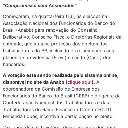
“Compromisso com Associados”
Começaram, na quarta-feira (13), as eleições na
Associação Nacional dos Funcionários do Banco do
Brasil (Anabb) para renovação do Conselho
Deliberativo, Conselho Fiscal e Diretorias Regionais da
entidade, que atua na proteção dos direitos dos
trabalhadores do BB, incluindo os relacionados aos
planos de previdência (Previ) e saúde (Cassi) dos
bancários.
A votação está sendo realizada pelo sistema online,
disponível no site da Anabb (
clique aqui
)
. A
coordenadora da Comissão de Empresa dos
Funcionários do Banco do Brasil (CEBB) e dirigente da
Confederação Nacional dos Trabalhadores e das
Trabalhadoras do Ramo Financeiro (Contraf-CUT),
Fernanda Lopes, incentiva a participação no pleito.
“Ao longo de sua trajetória, desde meados dos anos