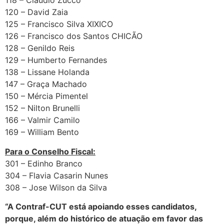
118 – Claudio Zucco
120 – David Zaia
125 – Francisco Silva XIXICO
126 – Francisco dos Santos CHICÃO
128 – Genildo Reis
129 – Humberto Fernandes
138 – Lissane Holanda
147 – Graça Machado
150 – Mércia Pimentel
152 – Nilton Brunelli
166 – Valmir Camilo
169 – William Bento
Para o Conselho Fiscal:
301 – Edinho Branco
304 – Flavia Casarin Nunes
308 – Jose Wilson da Silva
“A Contraf-CUT está apoiando esses candidatos,
porque, além do histórico de atuação em favor das