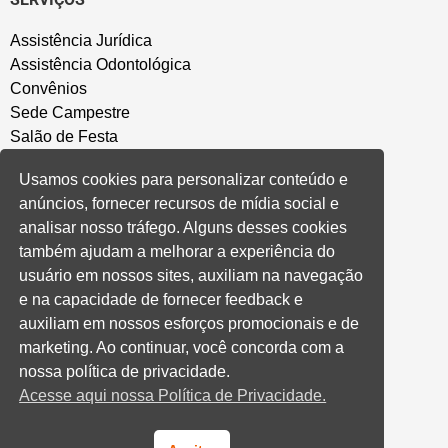
Assistência Jurídica
Assistência Odontológica
Convênios
Sede Campestre
Salão de Festa
Política de Privacidade
Usamos cookies para personalizar conteúdo e
anúncios, fornecer recursos de mídia social e
CONVENÇÃO COLETIVA E ACORDOS
analisar nosso tráfego. Alguns desses cookies
também ajudam a melhorar a experiência do
Convenções Coletivas
usuário em nossos sites, auxiliam na navegação
Banco do Brasil
e na capacidade de fornecer feedback e
Caixa Econômica Federal
auxiliam em nossos esforços promocionais e de
Banrisul
marketing. Ao continuar, você concorda com a
Privados
nossa política de privacidade.
Aditivos RS
Acesse aqui nossa Política de Privacidade.
Cooperativas e Financeiras