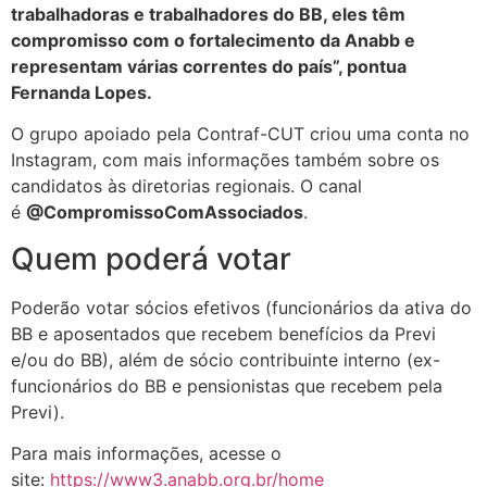
trabalhadoras e trabalhadores do BB, eles têm
compromisso com o fortalecimento da Anabb e
representam várias correntes do país”, pontua
Fernanda Lopes.
O grupo apoiado pela Contraf-CUT criou uma conta no
Instagram, com mais informações também sobre os
candidatos às diretorias regionais. O canal
é
@CompromissoComAssociados
.
Quem poderá votar
Poderão votar sócios efetivos (funcionários da ativa do
BB e aposentados que recebem benefícios da Previ
e/ou do BB), além de sócio contribuinte interno (ex-
funcionários do BB e pensionistas que recebem pela
Previ).
Para mais informações, acesse o
site:
https://www3.anabb.org.br/home