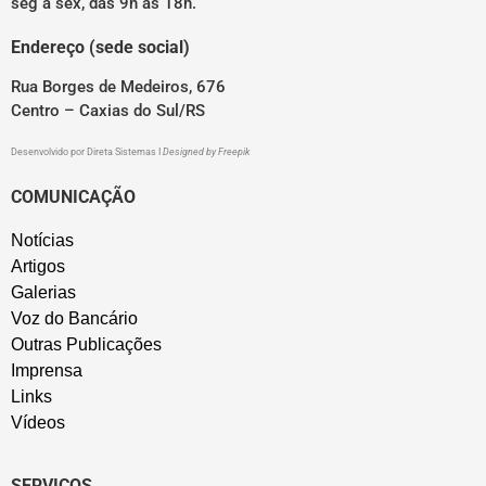
seg a sex, das 9h às 18h.
Endereço (sede social)
Rua Borges de Medeiros, 676
Centro – Caxias do Sul/RS
Desenvolvido por
Direta Sistemas
I
Designed by Freepik
COMUNICAÇÃO
Notícias
Artigos
Galerias
Voz do Bancário
Outras Publicações
Imprensa
Links
Vídeos
SERVIÇOS