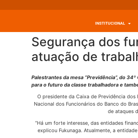
INSTITUCIONAL
Segurança dos fu
atuação de traba
Palestrantes da mesa “Previdência”, do 34º
para o futuro da classe trabalhadora e tam
O presidente da Caixa de Previdência dos 
Nacional dos Funcionários do Banco do Bras
de ataques d
“Há um forte interesse, das entidades fina
explicou Fukunaga. Atualmente, a entidade