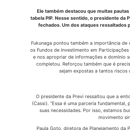
Ele também destacou que muitas pautas d
tabela PIP. Nesse sentido, o presidente da
fechados. Um dos ataques ressaltados p
Fukunaga pontou também a importância de os
os Fundos de Investimento em Participações 
e nos apropriar de informações e domínio s
completou. Reforçou também que é preciso
sejam expostas a tantos riscos 
O presidente da Previ ressaltou que a ent
(Cassi). “Essa é uma parceria fundamental, 
suas necessidades. Por isso, estamos bu
movimento sind
Paula Goto, diretora de Planejamento da P