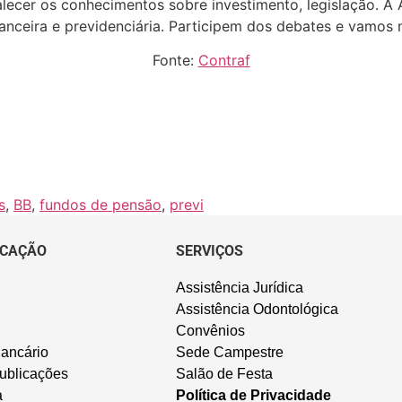
talecer os conhecimentos sobre investimento, legislação. 
anceira e previdenciária. Participem dos debates e vamos 
Fonte:
Contraf
s
,
BB
,
fundos de pensão
,
previ
CAÇÃO
SERVIÇOS
Assistência Jurídica
Assistência Odontológica
Convênios
ancário
Sede Campestre
ublicações
Salão de Festa
a
Política de Privacidade