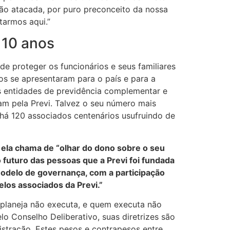
tão atacada, por puro preconceito da nossa
tarmos aqui.”
 10 anos
de proteger os funcionários e seus familiares
s se apresentaram para o país e para a
ras entidades de previdência complementar e
am pela Previ. Talvez o seu número mais
há 120 associados centenários usufruindo de
 ela chama de “olhar do dono sobre o seu
o futuro das pessoas que a Previ foi fundada
 modelo de governança, com a participação
elos associados da Previ.”
 planeja não executa, e quem executa não
lo Conselho Deliberativo, suas diretrizes são
istração. Estes pesos e contrapesos entre