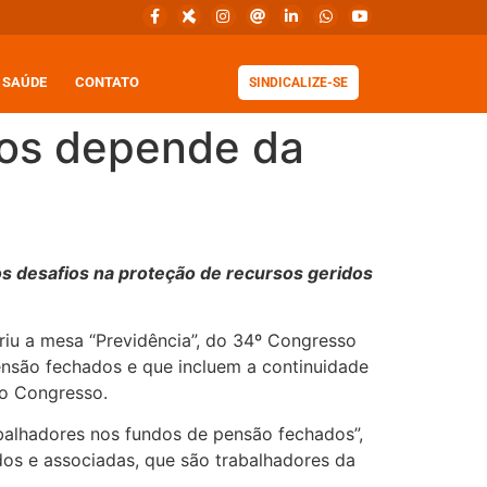
SAÚDE
CONTATO
SINDICALIZE-SE
dos depende da
s desafios na proteção de recursos geridos
riu a mesa “Previdência”, do 34º Congresso
ensão fechados e que incluem a continuidade
do Congresso.
abalhadores nos fundos de pensão fechados”,
dos e associadas, que são trabalhadores da