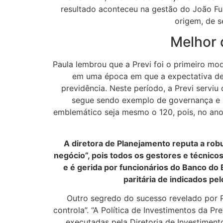
resultado aconteceu na gestão do João Fuk
origem, de s
Melhor 
Paula lembrou que a Previ foi o primeiro mod
em uma época em que a expectativa de 
previdência. Neste período, a Previ serviu
segue sendo exemplo de governança e so
emblemático seja mesmo o 120, pois, no ano
A diretora de Planejamento reputa a rob
negócio”, pois todos os gestores e técnicos
e é gerida por funcionários do Banco do 
paritária de indicados pe
Outro segredo do sucesso revelado por P
controla”. “A Política de Investimentos da P
executadas pela Diretoria de Investiment