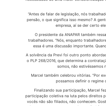
“Antes de falar de legislação, nós trabal
pensão, o que significa isso mesmo? A gent
empresa, aí se der certo el
O presidente da ANAPAR também ressal
trabalhadores. “Nós, enquanto trabalhadore
essa é uma discussão importante. Quando
A solvência da Previ foi outro ponto aborda
o PLP 268/2016, que determina a contrataç
somos, não estivéssemos n
Marcel também celebrou vitórias. “Por e
possamos definir o regime 
Finalizando sua participação, Marcel f
participação coletiva na luta pelos direitos
vocês não são filiados, não conhecem. Gost