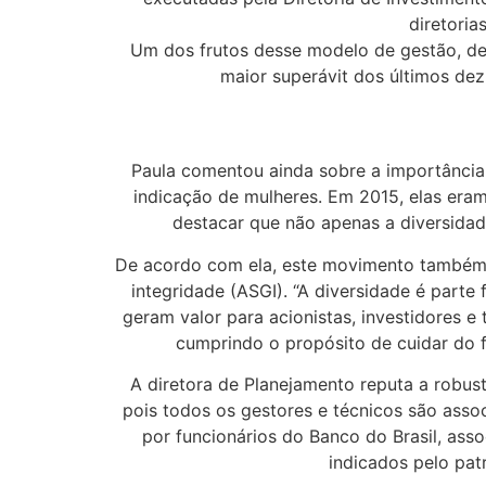
diretoria
Um dos frutos desse modelo de gestão, dest
maior superávit dos últimos dez
Paula comentou ainda sobre a importância
indicação de mulheres. Em 2015, elas era
destacar que não apenas a diversidad
De acordo com ela, este movimento também é
integridade (ASGI). “A diversidade é part
geram valor para acionistas, investidores 
cumprindo o propósito de cuidar do f
A diretora de Planejamento reputa a robus
pois todos os gestores e técnicos são assoc
por funcionários do Banco do Brasil, ass
indicados pelo pat