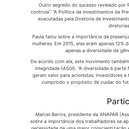
Outro segredo do sucesso revelado por P
controla”. “A Política de Investimentos da P
executadas pela Diretoria de Investiment
diretoria
Paula falou sobre a importância da presenç
mulheres. Em 2015, elas eram apenas 12% da
apenas a diversidade de gên
De acordo com ela, este movimento também é
integridade (ASGI). “A diversidade é part
geram valor para acionistas, investidores 
cumprindo o propósito de cuidar do fu
Parti
Marcel Barros, presidente da ANAPAR (Ass
sobre a importância dos trabalhadores se ap
necessidade de uma maior conscientização e