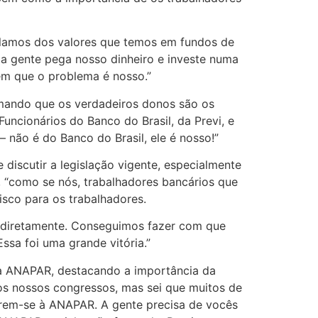
falamos dos valores que temos em fundos de
 a gente pega nosso dinheiro e investe numa
zem que o problema é nosso.”
mando que os verdadeiros donos são os
uncionários do Banco do Brasil, da Previ, e
 não é do Banco do Brasil, ele é nosso!”
discutir a legislação vigente, especialmente
 “como se nós, trabalhadores bancários que
sco para os trabalhadores.
s diretamente. Conseguimos fazer com que
sa foi uma grande vitória.”
m à ANAPAR, destacando a importância da
 dos nossos congressos, mas sei que muitos de
iarem-se à ANAPAR. A gente precisa de vocês