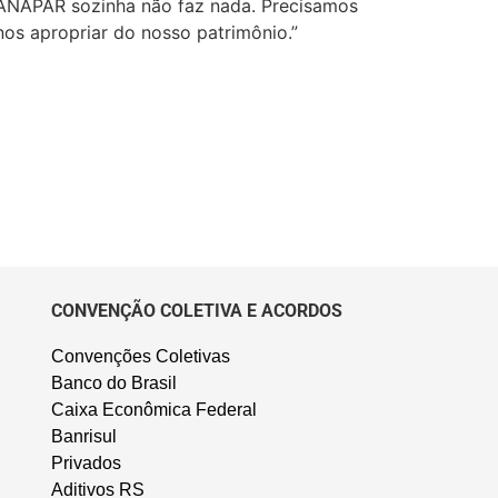
A ANAPAR sozinha não faz nada. Precisamos
nos apropriar do nosso patrimônio.”
CONVENÇÃO COLETIVA E ACORDOS
Convenções Coletivas
Banco do Brasil
Caixa Econômica Federal
Banrisul
Privados
Aditivos RS