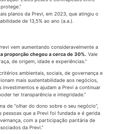
 protege.”
ais planos da Previ, em 2023, que atingiu o
bilidade de 13,5% ao ano (a.a.).
 Previ vem aumentando consideravelmente a
, a proporção chegou a cerca de 30%.
Vale
ça, de origem, idade e experiências.”
térios ambientais, sociais, de governança e
cionam mais sustentabilidade aos negócios,
 investimentos e ajudam a Previ a continuar
der ter transparência e integridade.”
ma de “olhar do dono sobre o seu negócio”,
s pessoas que a Previ foi fundada e é gerida
vernança, com a participação paritária de
sociados da Previ.”