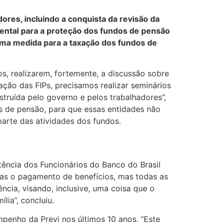
res, incluindo a conquista da revisão da
mental para a proteção dos fundos de pensão
uma medida para a taxação dos fundos de
, realizarem, fortemente, a discussão sobre
ção das FIPs, precisamos realizar seminários
truída pelo governo e pelos trabalhadores”,
s de pensão, para que essas entidades não
parte das atividades dos fundos.
tência dos Funcionários do Banco do Brasil
enas o pagamento de benefícios, mas todas as
cia, visando, inclusive, uma coisa que o
lia”, concluiu.
mpenho da Previ nos últimos 10 anos. “Este