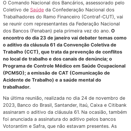
O Comando Nacional dos Bancários, assessorado pelo
Coletivo de
Saúde
da Confederação Nacional dos
Trabalhadores do Ramo Financeiro (Contraf-CUT), vai
se reunir com representantes da Federação Nacional
dos Bancos (Fenaban) pela primeira vez do ano.
O
encontro do dia 23 de janeiro vai debater temas como
o aditivo da cláusula 61 da Convenção Coletiva de
Trabalho (CCT), que trata da prevenção de conflitos
no local de trabalho e dos canais de denúncia; o
Programa de Controle Médico em Saúde Ocupacional
(PCMSO); a emissão de CAT (Comunicação de
Acidente de Trabalho) e a saúde mental do
trabalhador.
Na última reunião, realizada no dia 24 de novembro de
2023, Banco do Brasil, Santander, Itaú, Caixa e Citibank
assinaram o aditivo da cláusula 61. Na ocasião, também
foi anunciada a assinatura do aditivo pelos bancos
Votorantim e Safra, que não estavam presentes. As