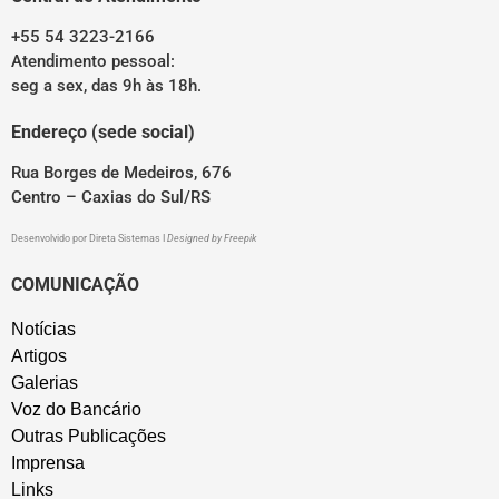
+55 54 3223-2166
Atendimento pessoal:
seg a sex, das 9h às 18h.
Endereço (sede social)
Rua Borges de Medeiros, 676
Centro – Caxias do Sul/RS
Desenvolvido por
Direta Sistemas
I
Designed by Freepik
COMUNICAÇÃO
Notícias
Artigos
Galerias
Voz do Bancário
Outras Publicações
Imprensa
Links