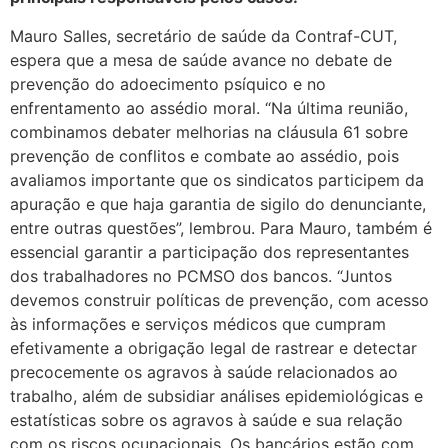
Mauro Salles, secretário de saúde da Contraf-CUT,
espera que a mesa de saúde avance no debate de
prevenção do adoecimento psíquico e no
enfrentamento ao assédio moral. “Na última reunião,
combinamos debater melhorias na cláusula 61 sobre
prevenção de conflitos e combate ao assédio, pois
avaliamos importante que os sindicatos participem da
apuração e que haja garantia de sigilo do denunciante,
entre outras questões”, lembrou. Para Mauro, também é
essencial garantir a participação dos representantes
dos trabalhadores no PCMSO dos bancos. “Juntos
devemos construir políticas de prevenção, com acesso
às informações e serviços médicos que cumpram
efetivamente a obrigação legal de rastrear e detectar
precocemente os agravos à saúde relacionados ao
trabalho, além de subsidiar análises epidemiológicas e
estatísticas sobre os agravos à saúde e sua relação
com os riscos ocupacionais. Os bancários estão com