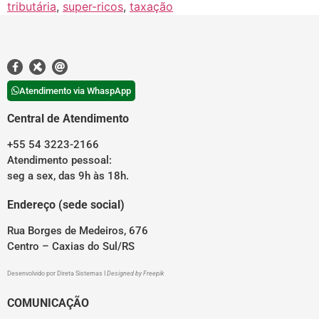
tributária
,
super-ricos
,
taxação
Atendimento via WhaspApp
Central de Atendimento
+55 54 3223-2166
Atendimento pessoal:
seg a sex, das 9h às 18h.
Endereço (sede social)
Rua Borges de Medeiros, 676
Centro – Caxias do Sul/RS
Desenvolvido por
Direta Sistemas
I
Designed by Freepik
COMUNICAÇÃO