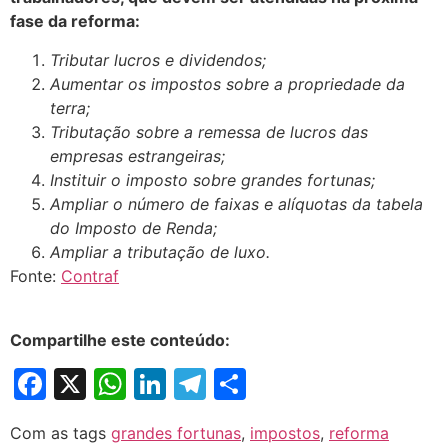
fase da reforma:
Tributar lucros e dividendos;
Aumentar os impostos sobre a propriedade da
terra;
Tributação sobre a remessa de lucros das
empresas estrangeiras;
Instituir o imposto sobre grandes fortunas;
Ampliar o número de faixas e alíquotas da tabela
do Imposto de Renda;
Ampliar a tributação de luxo.
Fonte:
Contraf
Compartilhe este conteúdo:
Facebook
X
WhatsApp
LinkedIn
Telegram
Share
Com as tags
grandes fortunas
,
impostos
,
reforma