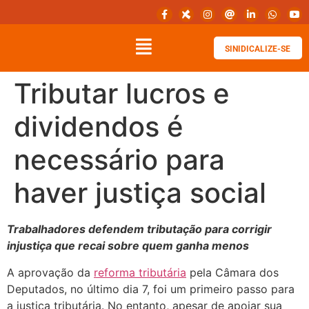
SINIDICALIZE-SE
Tributar lucros e
dividendos é
necessário para
haver justiça social
Trabalhadores defendem tributação para corrigir
injustiça que recai sobre quem ganha menos
A aprovação da
reforma tributária
pela Câmara dos
Deputados, no último dia 7, foi um primeiro passo para
a justiça tributária. No entanto, apesar de apoiar sua