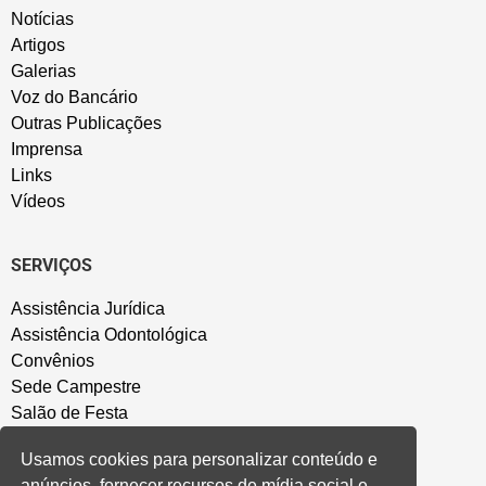
Notícias
Artigos
Galerias
Voz do Bancário
Outras Publicações
Imprensa
Links
Vídeos
SERVIÇOS
Assistência Jurídica
Assistência Odontológica
Convênios
Sede Campestre
Salão de Festa
Política de Privacidade
Usamos cookies para personalizar conteúdo e
anúncios, fornecer recursos de mídia social e