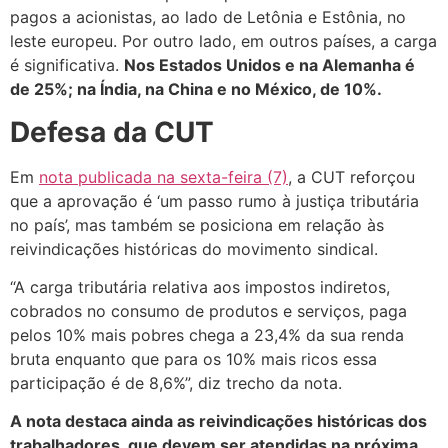
pagos a acionistas, ao lado de Letônia e Estônia, no
leste europeu. Por outro lado, em outros países, a carga
é significativa.
Nos Estados Unidos e na Alemanha é
de 25%; na Índia, na China e no México, de 10%.
Defesa da CUT
Em
nota publicada na sexta-feira (7)
, a CUT reforçou
que a aprovação é ‘um passo rumo à justiça tributária
no país’, mas também se posiciona em relação às
reivindicações históricas do movimento sindical.
“A carga tributária relativa aos impostos indiretos,
cobrados no consumo de produtos e serviços, paga
pelos 10% mais pobres chega a 23,4% da sua renda
bruta enquanto que para os 10% mais ricos essa
participação é de 8,6%”, diz trecho da nota.
A nota destaca ainda as reivindicações históricas dos
trabalhadores, que devem ser atendidas na próxima