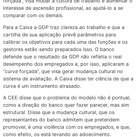
forçada”, visa mudar a cultura de trabalho e aumentar o
interesse de ascensão profissional, ao ajudá-lo a se
comparar com os demais.
Para a Caixa a GDP traz clareza ao trabalho e que a
cartilha de sua aplicação prevê parâmetros para
calibrar os objetivos para cada uma das funções e os
gestores estão sendo preparados isso. O banco
defende que o resultado da GDP não refletia o real
desempenho dos empregados e, por isso, aplicaram a
“curva forçada”, que visa gerar mudança cultural no
sistema de avaliação. A Caixa disse ter ciência de que a
curva é um instrumento atrasado.
A CEE disse que o problema do modelo não é pontual,
como a direção do banco quer fazer parecer, mas sim
estrutural. Disse que a mudança cultural, que os
representantes do banco admitem que pretendem
promover, é uma violência com os empregados, e que,
como efeito, os está levando ao adoecimento.