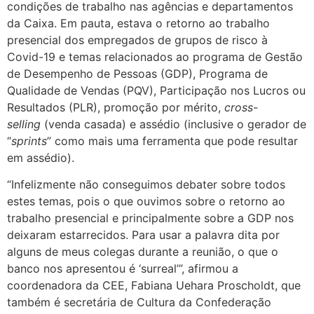
condições de trabalho nas agências e departamentos
da Caixa. Em pauta, estava o retorno ao trabalho
presencial dos empregados de grupos de risco à
Covid-19 e temas relacionados ao programa de Gestão
de Desempenho de Pessoas (GDP), Programa de
Qualidade de Vendas (PQV), Participação nos Lucros ou
Resultados (PLR), promoção por mérito,
cross-
selling
(venda casada) e assédio (inclusive o gerador de
“
sprints
” como mais uma ferramenta que pode resultar
em assédio).
“Infelizmente não conseguimos debater sobre todos
estes temas, pois o que ouvimos sobre o retorno ao
trabalho presencial e principalmente sobre a GDP nos
deixaram estarrecidos. Para usar a palavra dita por
alguns de meus colegas durante a reunião, o que o
banco nos apresentou é ‘surreal’”, afirmou a
coordenadora da CEE, Fabiana Uehara Proscholdt, que
também é secretária de Cultura da Confederação