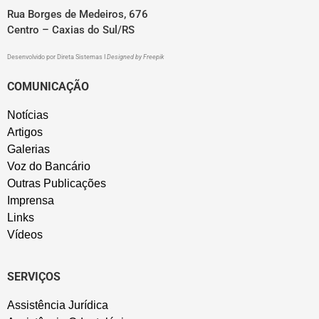
Rua Borges de Medeiros, 676
Centro – Caxias do Sul/RS
Desenvolvido por
Direta Sistemas
I
Designed by Freepik
COMUNICAÇÃO
Notícias
Artigos
Galerias
Voz do Bancário
Outras Publicações
Imprensa
Links
Vídeos
SERVIÇOS
Assistência Jurídica