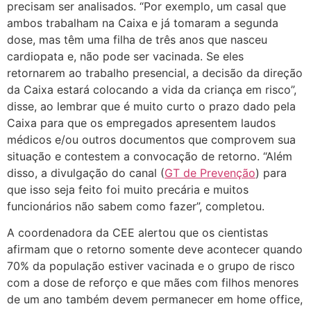
precisam ser analisados. “Por exemplo, um casal que
ambos trabalham na Caixa e já tomaram a segunda
dose, mas têm uma filha de três anos que nasceu
cardiopata e, não pode ser vacinada. Se eles
retornarem ao trabalho presencial, a decisão da direção
da Caixa estará colocando a vida da criança em risco”,
disse, ao lembrar que é muito curto o prazo dado pela
Caixa para que os empregados apresentem laudos
médicos e/ou outros documentos que comprovem sua
situação e contestem a convocação de retorno. “Além
disso, a divulgação do canal (
GT de Prevenção
) para
que isso seja feito foi muito precária e muitos
funcionários não sabem como fazer”, completou.
A coordenadora da CEE alertou que os cientistas
afirmam que o retorno somente deve acontecer quando
70% da população estiver vacinada e o grupo de risco
com a dose de reforço e que mães com filhos menores
de um ano também devem permanecer em home office,