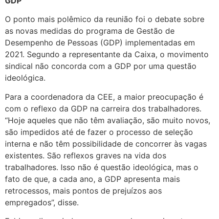
GDP
O ponto mais polêmico da reunião foi o debate sobre
as novas medidas do programa de Gestão de
Desempenho de Pessoas (GDP) implementadas em
2021. Segundo a representante da Caixa, o movimento
sindical não concorda com a GDP por uma questão
ideológica.
Para a coordenadora da CEE, a maior preocupação é
com o reflexo da GDP na carreira dos trabalhadores.
“Hoje aqueles que não têm avaliação, são muito novos,
são impedidos até de fazer o processo de seleção
interna e não têm possibilidade de concorrer às vagas
existentes. São reflexos graves na vida dos
trabalhadores. Isso não é questão ideológica, mas o
fato de que, a cada ano, a GDP apresenta mais
retrocessos, mais pontos de prejuízos aos
empregados”, disse.