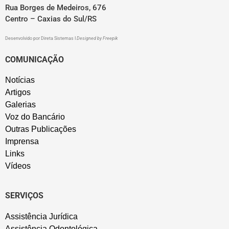
Rua Borges de Medeiros, 676
Centro – Caxias do Sul/RS
Desenvolvido por
Direta Sistemas
I
Designed by Freepik
COMUNICAÇÃO
Notícias
Artigos
Galerias
Voz do Bancário
Outras Publicações
Imprensa
Links
Vídeos
SERVIÇOS
Assistência Jurídica
Assistência Odontológica