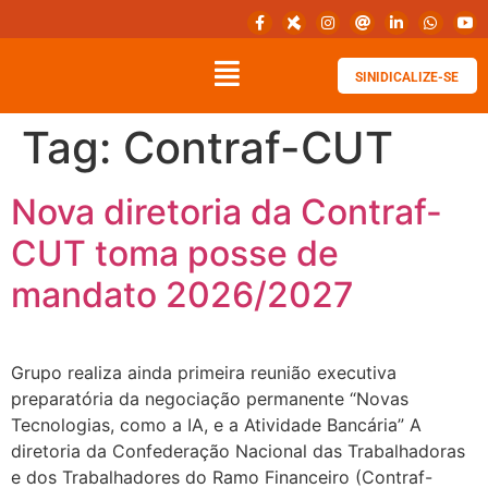
SINIDICALIZE-SE
Tag:
Contraf-CUT
Nova diretoria da Contraf-
CUT toma posse de
mandato 2026/2027
Grupo realiza ainda primeira reunião executiva
preparatória da negociação permanente “Novas
Tecnologias, como a IA, e a Atividade Bancária” A
diretoria da Confederação Nacional das Trabalhadoras
e dos Trabalhadores do Ramo Financeiro (Contraf-