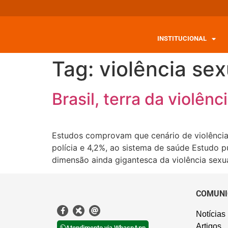
INSTITUCIONAL
Tag:
violência sex
Brasil, terra da violên
Estudos comprovam que cenário de violência 
polícia e 4,2%, ao sistema de saúde Estudo 
dimensão ainda gigantesca da violência sexua
COMUNI
Notícias
Artigos
Atendimento via WhaspApp