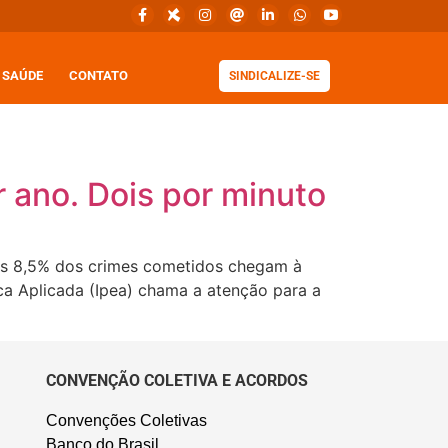
SAÚDE
CONTATO
SINDICALIZE-SE
or ano. Dois por minuto
nas 8,5% dos crimes cometidos chegam à
ca Aplicada (Ipea) chama a atenção para a
CONVENÇÃO COLETIVA E ACORDOS
Convenções Coletivas
Banco do Brasil