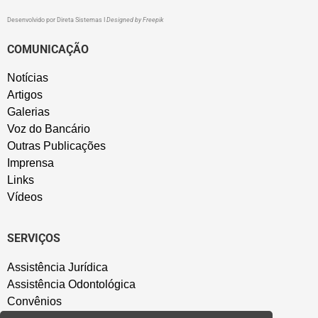
Desenvolvido por
Direta Sistemas
I
Designed by Freepik
COMUNICAÇÃO
Notícias
Artigos
Galerias
Voz do Bancário
Outras Publicações
Imprensa
Links
Vídeos
SERVIÇOS
Assistência Jurídica
Assistência Odontológica
Convênios