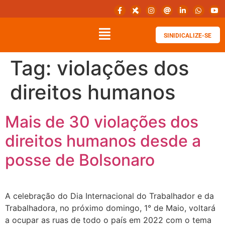
SINIDICALIZE-SE
Tag:
violações dos
direitos humanos
Mais de 30 violações dos
direitos humanos desde a
posse de Bolsonaro
A celebração do Dia Internacional do Trabalhador e da
Trabalhadora, no próximo domingo, 1° de Maio, voltará
a ocupar as ruas de todo o país em 2022 com o tema