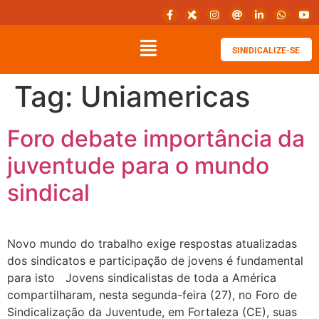
SINIDICALIZE-SE
Tag:
Uniamericas
Foro debate importância da
juventude para o mundo
sindical
Novo mundo do trabalho exige respostas atualizadas
dos sindicatos e participação de jovens é fundamental
para isto Jovens sindicalistas de toda a América
compartilharam, nesta segunda-feira (27), no Foro de
Sindicalização da Juventude, em Fortaleza (CE), suas