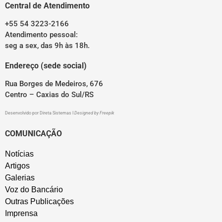
Central de Atendimento
+55 54 3223-2166
Atendimento pessoal:
seg a sex, das 9h às 18h.
Endereço (sede social)
Rua Borges de Medeiros, 676
Centro – Caxias do Sul/RS
Desenvolvido por
Direta Sistemas
I
Designed by Freepik
COMUNICAÇÃO
Notícias
Artigos
Galerias
Voz do Bancário
Outras Publicações
Imprensa