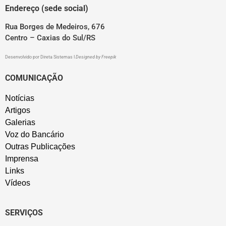
Endereço (sede social)
Rua Borges de Medeiros, 676
Centro – Caxias do Sul/RS
Desenvolvido por
Direta Sistemas
I
Designed by Freepik
COMUNICAÇÃO
Notícias
Artigos
Galerias
Voz do Bancário
Outras Publicações
Imprensa
Links
Vídeos
SERVIÇOS