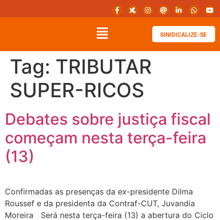
SINIDICALIZE-SE
Tag:
TRIBUTAR
SUPER-RICOS
Debates sobre justiça fiscal
começam nesta terça-feira
(13)
Confirmadas as presenças da ex-presidente Dilma
Roussef e da presidenta da Contraf-CUT, Juvandia
Moreira Será nesta terça-feira (13) a abertura do Ciclo