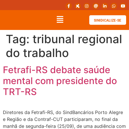
SINIDICALIZE-SE
Tag:
tribunal regional
do trabalho
Fetrafi-RS debate saúde
mental com presidente do
TRT-RS
Diretores da Fetrafi-RS, do SindBancários Porto Alegre
e Região e da Contraf-CUT participaram, no final da
manhã de segunda-feira (25/09), de uma audiência com