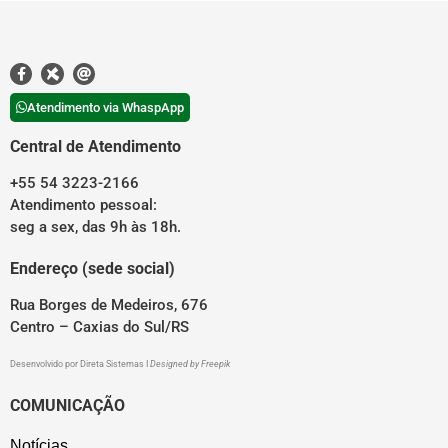
Atendimento via WhaspApp
Central de Atendimento
+55 54 3223-2166
Atendimento pessoal:
seg a sex, das 9h às 18h.
Endereço (sede social)
Rua Borges de Medeiros, 676
Centro – Caxias do Sul/RS
Desenvolvido por
Direta Sistemas
I
Designed by Freepik
COMUNICAÇÃO
Notícias