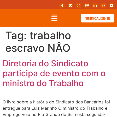
SINIDICALIZE-SE
Tag:
trabalho
escravo NÂO
Diretoria do Sindicato
participa de evento com o
ministro do Trabalho
O livro sobre a história do Sindicato dos Bancários foi
entregue para Luiz Marinho O ministro do Trabalho e
Emprego veio ao Rio Grande do Sul nesta segunda-