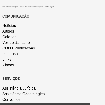
Desenvolvido por
Direta Sistemas
I
Designed by Freepik
COMUNICAÇÃO
Notícias
Artigos
Galerias
Voz do Bancário
Outras Publicações
Imprensa
Links
Vídeos
SERVIÇOS
Assistência Jurídica
Assistência Odontológica
Convênios