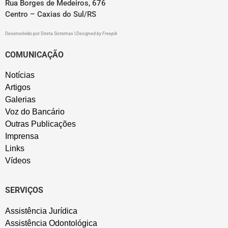
Rua Borges de Medeiros, 676
Centro – Caxias do Sul/RS
Desenvolvido por
Direta Sistemas
I
Designed by Freepik
COMUNICAÇÃO
Notícias
Artigos
Galerias
Voz do Bancário
Outras Publicações
Imprensa
Links
Vídeos
SERVIÇOS
Assistência Jurídica
Assistência Odontológica