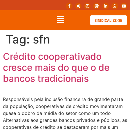
SINIDICALIZE-SE
Tag:
sfn
Crédito cooperativado
cresce mais do que o de
bancos tradicionais
Responsáveis pela inclusão financeira de grande parte
da população, cooperativas de crédito movimentaram
quase o dobro da média do setor como um todo
Alternativas aos grandes bancos privados e públicos, as
cooperativas de crédito se destacaram por mais um