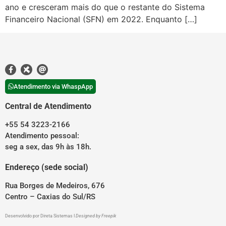
ano e cresceram mais do que o restante do Sistema
Financeiro Nacional (SFN) em 2022. Enquanto […]
Atendimento via WhaspApp
Central de Atendimento
+55 54 3223-2166
Atendimento pessoal:
seg a sex, das 9h às 18h.
Endereço (sede social)
Rua Borges de Medeiros, 676
Centro – Caxias do Sul/RS
Desenvolvido por
Direta Sistemas
I
Designed by Freepik