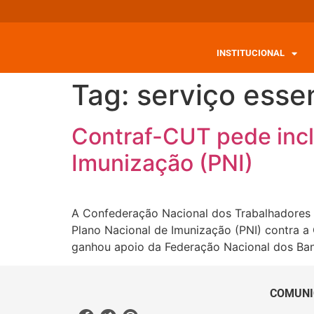
INSTITUCIONAL
Tag:
serviço esse
Contraf-CUT pede incl
Imunização (PNI)
A Confederação Nacional dos Trabalhadores d
Plano Nacional de Imunização (PNI) contra a
ganhou apoio da Federação Nacional dos Banc
COMUNI