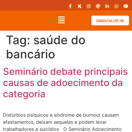
SINIDICALIZE-SE
Tag:
saúde do
bancário
Seminário debate principais
causas de adoecimento da
categoria
Distúrbios psíquicos e síndrome de burnout causam
afastamentos, deixam sequelas e podem levar
trabalhadores a suicídios O Seminário Adoecimento