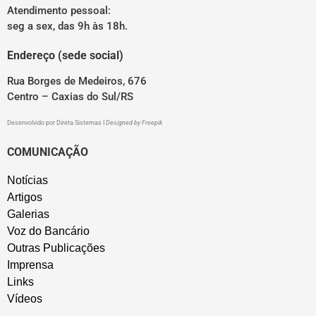
Atendimento pessoal:
seg a sex, das 9h às 18h.
Endereço (sede social)
Rua Borges de Medeiros, 676
Centro – Caxias do Sul/RS
Desenvolvido por
Direta Sistemas
I
Designed by Freepik
COMUNICAÇÃO
Notícias
Artigos
Galerias
Voz do Bancário
Outras Publicações
Imprensa
Links
Vídeos