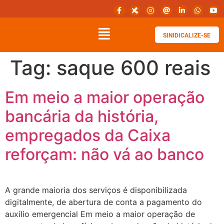
SINIDICALIZE-SE
Tag:
saque 600 reais
Em meio a maior operação
bancária da história,
empregados da Caixa
reforçam: não vá ao banco
A grande maioria dos serviços é disponibilizada
digitalmente, de abertura de conta a pagamento do
auxílio emergencial Em meio a maior operação de