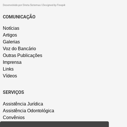
Desenvolvido por
Direta Sistemas
I
Designed by Freepik
COMUNICAÇÃO
Notícias
Artigos
Galerias
Voz do Bancário
Outras Publicações
Imprensa
Links
Vídeos
SERVIÇOS
Assistência Jurídica
Assistência Odontológica
Convênios
Sede Campestre