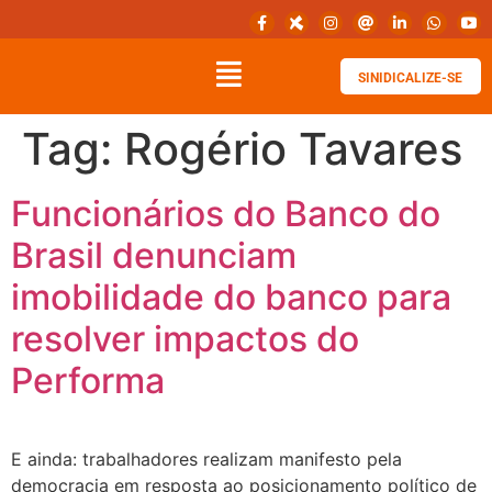
SINIDICALIZE-SE
Tag:
Rogério Tavares
Funcionários do Banco do
Brasil denunciam
imobilidade do banco para
resolver impactos do
Performa
E ainda: trabalhadores realizam manifesto pela
democracia em resposta ao posicionamento político de