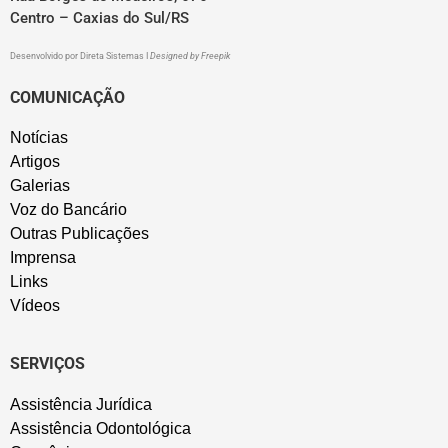
Centro – Caxias do Sul/RS
Desenvolvido por
Direta Sistemas
I
Designed by Freepik
COMUNICAÇÃO
Notícias
Artigos
Galerias
Voz do Bancário
Outras Publicações
Imprensa
Links
Vídeos
SERVIÇOS
Assistência Jurídica
Assistência Odontológica