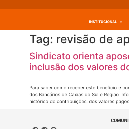
INSTITUCIONAL
Tag:
revisão de a
Sindicato orienta apo
inclusão dos valores d
Para saber como receber este benefício e co
dos Bancários de Caxias do Sul e Região inf
histórico de contribuições, dos valores pag
COMUNI