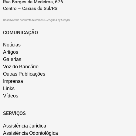
Rua Borges de Medeiros, 676
Centro – Caxias do Sul/RS
Desenvolvido por
Direta Sistemas
I
Designed by Freepik
COMUNICAÇÃO
Notícias
Artigos
Galerias
Voz do Bancário
Outras Publicações
Imprensa
Links
Vídeos
SERVIÇOS
Assistência Jurídica
Assistência Odontológica