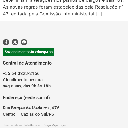
determinam alterações nos planos de cargos e salários.
As novas regras foram estabelecidas pela Resolução nº
42, editada pela Comissão Interministerial […]
Atendimento via WhaspApp
Central de Atendimento
+55 54 3223-2166
Atendimento pessoal:
seg a sex, das 9h às 18h.
Endereço (sede social)
Rua Borges de Medeiros, 676
Centro – Caxias do Sul/RS
Desenvolvido por
Direta Sistemas
I
Designed by Freepik