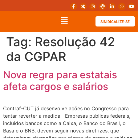
SINIDICALIZE-SE
Tag:
Resolução 42
da CGPAR
Nova regra para estatais
afeta cargos e salários
Contraf-CUT já desenvolve ações no Congresso para
tentar reverter a medida Empresas públicas federais,
incluídos bancos como a Caixa, o Banco do Brasil, o
Basa e o BNB, devem seguir novas diretrizes, que