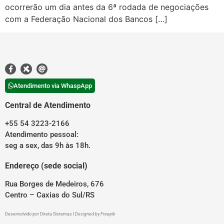
ocorrerão um dia antes da 6ª rodada de negociações
com a Federação Nacional dos Bancos […]
Atendimento via WhaspApp
Central de Atendimento
+55 54 3223-2166
Atendimento pessoal:
seg a sex, das 9h às 18h.
Endereço (sede social)
Rua Borges de Medeiros, 676
Centro – Caxias do Sul/RS
Desenvolvido por
Direta Sistemas
I
Designed by Freepik