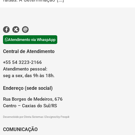
Atendimento via WhaspApp
Central de Atendimento
+55 54 3223-2166
Atendimento pessoal:
seg a sex, das 9h às 18h.
Endereço (sede social)
Rua Borges de Medeiros, 676
Centro – Caxias do Sul/RS
Desenvolvido por
Direta Sistemas
I
Designed by Freepik
COMUNICAÇÃO