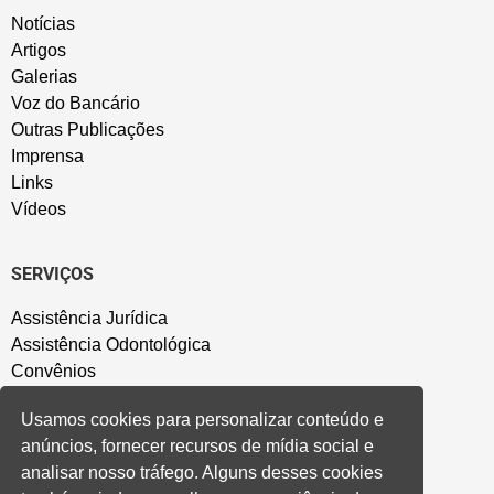
Notícias
Artigos
Galerias
Voz do Bancário
Outras Publicações
Imprensa
Links
Vídeos
SERVIÇOS
Assistência Jurídica
Assistência Odontológica
Convênios
Sede Campestre
Usamos cookies para personalizar conteúdo e
Salão de Festa
anúncios, fornecer recursos de mídia social e
Política de Privacidade
analisar nosso tráfego. Alguns desses cookies