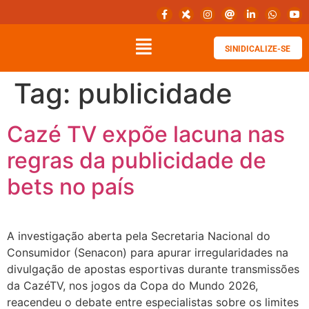
SINIDICALIZE-SE
Tag:
publicidade
Cazé TV expõe lacuna nas
regras da publicidade de
bets no país
A investigação aberta pela Secretaria Nacional do
Consumidor (Senacon) para apurar irregularidades na
divulgação de apostas esportivas durante transmissões
da CazéTV, nos jogos da Copa do Mundo 2026,
reacendeu o debate entre especialistas sobre os limites