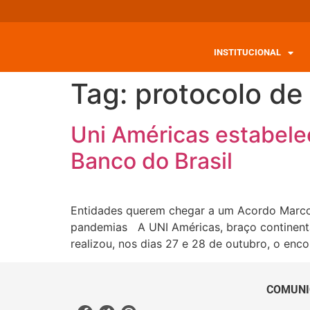
INSTITUCIONAL
Tag:
protocolo de 
Uni Américas estabelec
Banco do Brasil
Entidades querem chegar a um Acordo Marco 
pandemias A UNI Américas, braço continental
realizou, nos dias 27 e 28 de outubro, o enco
COMUNI