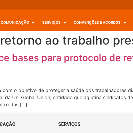
COMUNICAÇÃO
SERVIÇOS
CONVENÇÕES E ACORDOS
retorno ao trabalho pre
e bases para protocolo de re
com o objetivo de proteger a saúde dos trabalhadores dia
 da Uni Global Union, entidade que aglutina sindicatos de
ntro das […]
CAÇÃO
SERVIÇOS