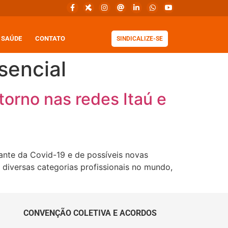
SAÚDE
CONTATO
SINDICALIZE-SE
sencial
torno nas redes Itaú e
nte da Covid-19 e de possíveis novas
 diversas categorias profissionais no mundo,
CONVENÇÃO COLETIVA E ACORDOS