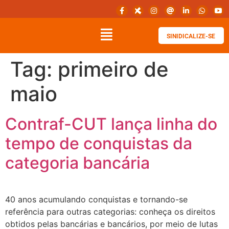
SINIDICALIZE-SE
Tag:
primeiro de
maio
Contraf-CUT lança linha do
tempo de conquistas da
categoria bancária
40 anos acumulando conquistas e tornando-se
referência para outras categorias: conheça os direitos
obtidos pelas bancárias e bancários, por meio de lutas