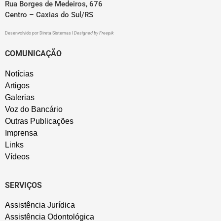
Rua Borges de Medeiros, 676
Centro – Caxias do Sul/RS
Desenvolvido por
Direta Sistemas
I
Designed by Freepik
COMUNICAÇÃO
Notícias
Artigos
Galerias
Voz do Bancário
Outras Publicações
Imprensa
Links
Vídeos
SERVIÇOS
Assistência Jurídica
Assistência Odontológica