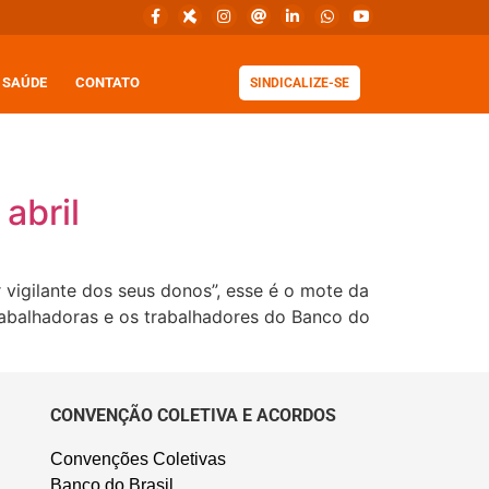
SAÚDE
CONTATO
SINDICALIZE-SE
abril
vigilante dos seus donos”, esse é o mote da
rabalhadoras e os trabalhadores do Banco do
CONVENÇÃO COLETIVA E ACORDOS
Convenções Coletivas
Banco do Brasil