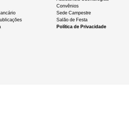
Convênios
ancário
Sede Campestre
ublicações
Salão de Festa
a
Política de Privacidade