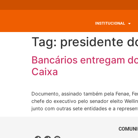
INSTITUCIONAL
Tag:
presidente do
Bancários entregam do
Caixa
Documento, assinado também pela Fenae, Fena
chefe do executivo pelo senador eleito Well
junto com outras sete entidades e a repres
COMUNI