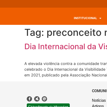
INSTITUCIONAL
Tag:
preconceito n
Dia Internacional da Vi
A elevada violência contra a comunidade tr
celebrado o Dia Internacional da Visibilidade
em 2021, publicado pela Associação Nacional 
COMUNI
Notícias
Artigos
Atendimento via WhaspApp