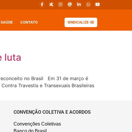
SAÚDE
CONTATO
SINDICALIZE-SE
 luta
reconceito no Brasil Em 31 de março é
Contra Travestis e Transexuais Brasileiras
CONVENÇÃO COLETIVA E ACORDOS
Convenções Coletivas
Banco do Brasil