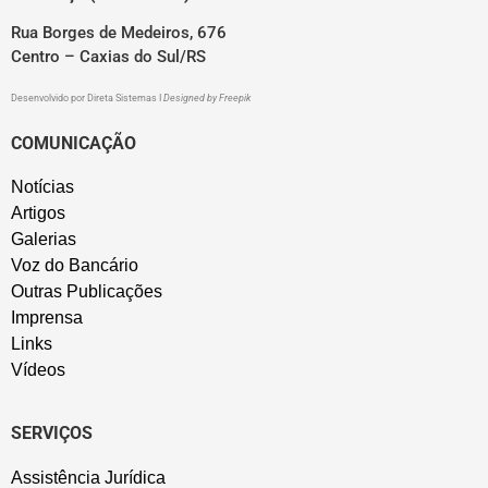
Rua Borges de Medeiros, 676
Centro – Caxias do Sul/RS
Desenvolvido por
Direta Sistemas
I
Designed by Freepik
COMUNICAÇÃO
Notícias
Artigos
Galerias
Voz do Bancário
Outras Publicações
Imprensa
Links
Vídeos
SERVIÇOS
Assistência Jurídica