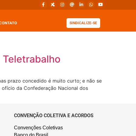
CONTATO
SINDICALIZE-SE
 Teletrabalho
mas prazo concedido é muito curto; e não se
ofício da Confederação Nacional dos
CONVENÇÃO COLETIVA E ACORDOS
Convenções Coletivas
Banco do Brasil