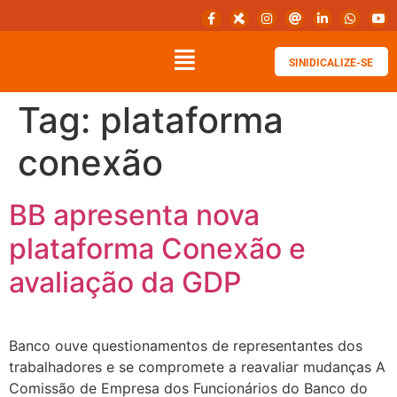
SINIDICALIZE-SE
Tag:
plataforma
conexão
BB apresenta nova
plataforma Conexão e
avaliação da GDP
Banco ouve questionamentos de representantes dos
trabalhadores e se compromete a reavaliar mudanças A
Comissão de Empresa dos Funcionários do Banco do