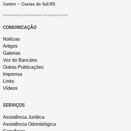
Centro – Caxias do Sul/RS
Desenvolvido por
Direta Sistemas
I
Designed by Freepik
COMUNICAÇÃO
Notícias
Artigos
Galerias
Voz do Bancário
Outras Publicações
Imprensa
Links
Vídeos
SERVIÇOS
Assistência Jurídica
Assistência Odontológica