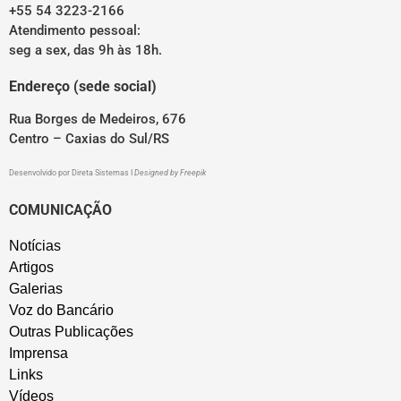
+55 54 3223-2166
Atendimento pessoal:
seg a sex, das 9h às 18h.
Endereço (sede social)
Rua Borges de Medeiros, 676
Centro – Caxias do Sul/RS
Desenvolvido por
Direta Sistemas
I
Designed by Freepik
COMUNICAÇÃO
Notícias
Artigos
Galerias
Voz do Bancário
Outras Publicações
Imprensa
Links
Vídeos