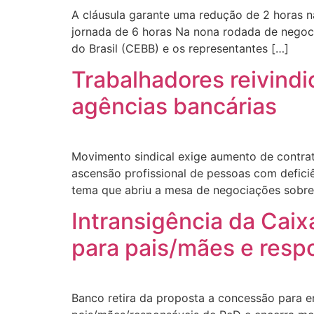
A cláusula garante uma redução de 2 horas n
jornada de 6 horas Na nona rodada de nego
do Brasil (CEBB) e os representantes […]
Trabalhadores reivind
agências bancárias
Movimento sindical exige aumento de contrat
ascensão profissional de pessoas com deficiê
tema que abriu a mesa de negociações sobre 
Intransigência da Cai
para pais/mães e resp
Banco retira da proposta a concessão para e