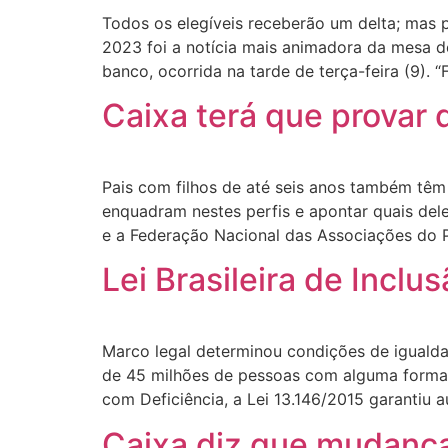
Todos os elegíveis receberão um delta; mas 
2023 foi a notícia mais animadora da mesa 
banco, ocorrida na tarde de terça-feira (9). “
Caixa terá que provar 
Pais com filhos de até seis anos também têm
enquadram nestes perfis e apontar quais de
e a Federação Nacional das Associações do 
Lei Brasileira de Inclu
Marco legal determinou condições de igualdade
de 45 milhões de pessoas com alguma forma 
com Deficiência, a Lei 13.146/2015 garantiu 
Caixa diz que mudanç