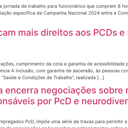
a jornada de trabalho para funcionários que cumprem 8 hor
ciação específica da Campanha Nacional 2024 entre a Com
icam mais direitos aos PCDs e
ações, cumprimento da cota e garantia de acessibilidade 
ncia A inclusão, com garantia de ascensão, às pessoas com
“Saúde e Condições de Trabalho”, realizada […]
xa encerra negociações sobre 
onsáveis por PcD e neurodive
mpregados PcD, impõe uma série de travas para permitir a