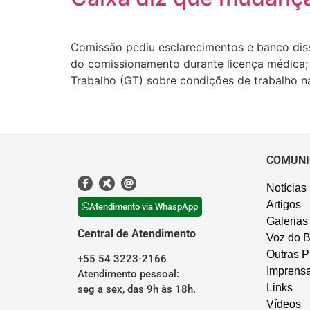
Comissão pediu esclarecimentos e banco dis
do comissionamento durante licença médica;
Trabalho (GT) sobre condições de trabalho na 
COMUNI
Notícias
Artigos
Atendimento via WhaspApp
Galerias
Central de Atendimento
Voz do B
Outras P
+55 54 3223-2166
Imprens
Atendimento pessoal:
Links
seg a sex, das 9h às 18h.
Vídeos