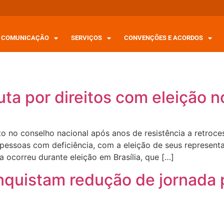
COMUNICAÇÃO
SERVIÇOS
CONVENÇÕES E ACORDOS
uta por direitos com eleição 
 no conselho nacional após anos de resistência a retroc
 pessoas com deficiência, com a eleição de seus represent
a ocorreu durante eleição em Brasília, que […]
nquistam redução de jornada p