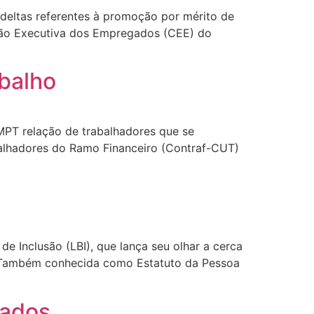
deltas referentes à promoção por mérito de
são Executiva dos Empregados (CEE) do
abalho
 MPT relação de trabalhadores que se
balhadores do Ramo Financeiro (Contraf-CUT)
de Inclusão (LBI), que lança seu olhar a cerca
). Também conhecida como Estatuto da Pessoa
gados