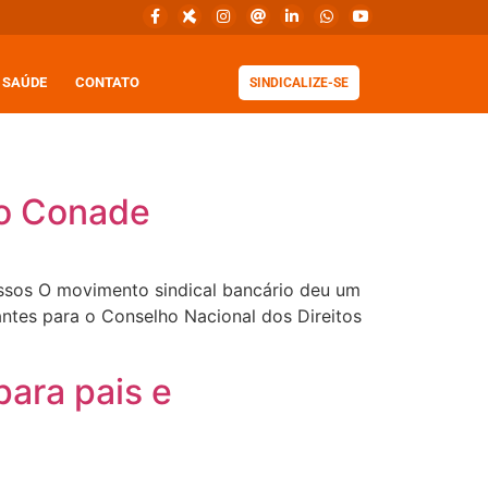
SAÚDE
CONTATO
SINDICALIZE-SE
no Conade
essos O movimento sindical bancário deu um
antes para o Conselho Nacional dos Direitos
ara pais e