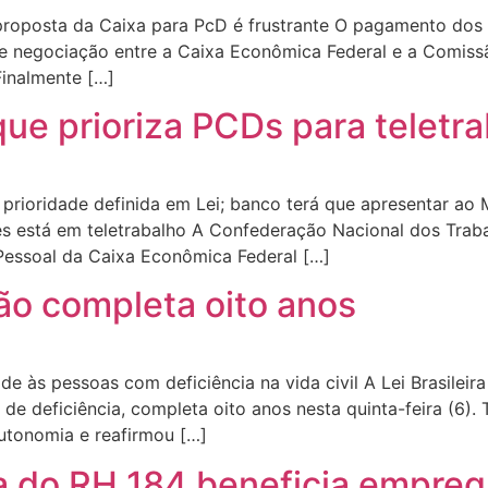
proposta da Caixa para PcD é frustrante O pagamento dos 
de negociação entre a Caixa Econômica Federal e a Comis
Finalmente […]
que prioriza PCDs para teletr
 prioridade definida em Lei; banco terá que apresentar ao
les está em teletrabalho A Confederação Nacional dos Tra
Pessoal da Caixa Econômica Federal […]
são completa oito anos
 às pessoas com deficiência na vida civil A Lei Brasileira 
de deficiência, completa oito anos nesta quinta-feira (6
autonomia e reafirmou […]
a do RH 184 beneficia empre