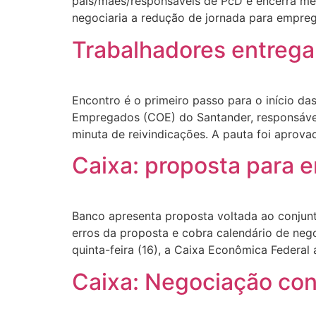
pais/mães/responsáveis de PcD e encerra me
negociaria a redução de jornada para empre
Trabalhadores entrega
Encontro é o primeiro passo para o início 
Empregados (COE) do Santander, responsável
minuta de reivindicações. A pauta foi aprova
Caixa: proposta para 
Banco apresenta proposta voltada ao conjunt
erros da proposta e cobra calendário de neg
quinta-feira (16), a Caixa Econômica Federa
Caixa: Negociação con