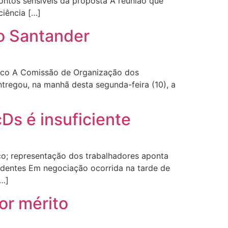
ntos sensíveis da proposta A reunião que
iência […]
o Santander
anco A Comissão de Organização dos
regou, na manhã desta segunda-feira (10), a
s é insuficiente
co; representação dos trabalhadores aponta
endentes Em negociação ocorrida na tarde de
[…]
or mérito