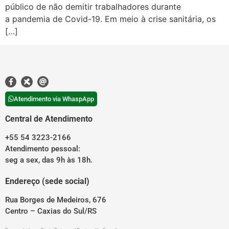
público de não demitir trabalhadores durante
a pandemia de Covid-19. Em meio à crise sanitária, os
[…]
Atendimento via WhaspApp
Central de Atendimento
+55 54 3223-2166
Atendimento pessoal:
seg a sex, das 9h às 18h.
Endereço (sede social)
Rua Borges de Medeiros, 676
Centro – Caxias do Sul/RS