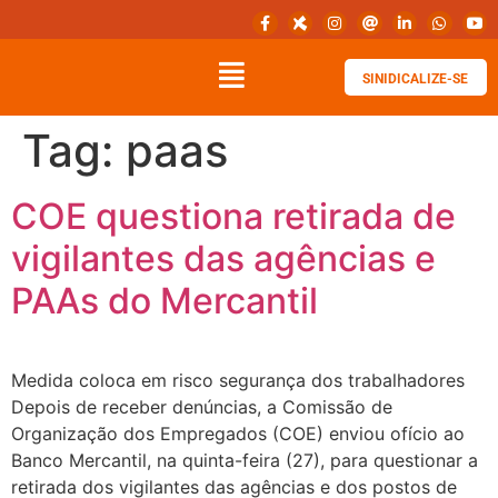
SINIDICALIZE-SE
Tag:
paas
COE questiona retirada de
vigilantes das agências e
PAAs do Mercantil
Medida coloca em risco segurança dos trabalhadores
Depois de receber denúncias, a Comissão de
Organização dos Empregados (COE) enviou ofício ao
Banco Mercantil, na quinta-feira (27), para questionar a
retirada dos vigilantes das agências e dos postos de