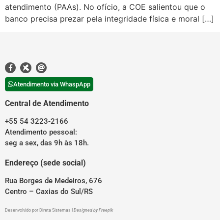
atendimento (PAAs). No ofício, a COE salientou que o
banco precisa prezar pela integridade física e moral […]
Atendimento via WhaspApp
Central de Atendimento
+55 54 3223-2166
Atendimento pessoal:
seg a sex, das 9h às 18h.
Endereço (sede social)
Rua Borges de Medeiros, 676
Centro – Caxias do Sul/RS
Desenvolvido por
Direta Sistemas
I
Designed by Freepik