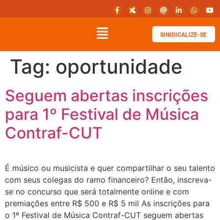
SINIDICALIZE-SE
Tag:
oportunidade
Seguem abertas inscrições
para 1º Festival de Música
Contraf-CUT
É músico ou musicista e quer compartilhar o seu talento
com seus colegas do ramo financeiro? Então, inscreva-
se no concurso que será totalmente online e com
premiações entre R$ 500 e R$ 5 mil As inscrições para
o 1º Festival de Música Contraf-CUT seguem abertas