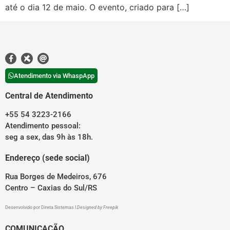
até o dia 12 de maio. O evento, criado para […]
Atendimento via WhaspApp
Central de Atendimento
+55 54 3223-2166
Atendimento pessoal:
seg a sex, das 9h às 18h.
Endereço (sede social)
Rua Borges de Medeiros, 676
Centro – Caxias do Sul/RS
Desenvolvido por
Direta Sistemas
I
Designed by Freepik
COMUNICAÇÃO