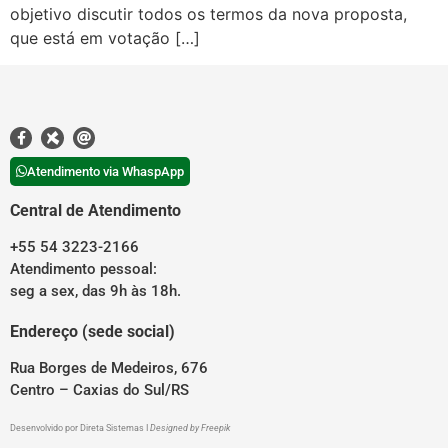
objetivo discutir todos os termos da nova proposta,
que está em votação […]
Atendimento via WhaspApp
Central de Atendimento
+55 54 3223-2166
Atendimento pessoal:
seg a sex, das 9h às 18h.
Endereço (sede social)
Rua Borges de Medeiros, 676
Centro – Caxias do Sul/RS
Desenvolvido por
Direta Sistemas
I
Designed by Freepik