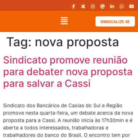
SINIDICALIZE-SE
Tag:
nova proposta
Sindicato promove reunião
para debater nova proposta
para salvar a Cassi
Sindicato dos Bancários de Caxias do Sul e Região
promove nesta quarta-feira, um debate acerca da nova
proposta para a Cassi. A reunião inicia às 17h30min e é
aberta a todos interessados, trabalhadoras e
trabalhadores do banco do Brasil. O encontro tem por