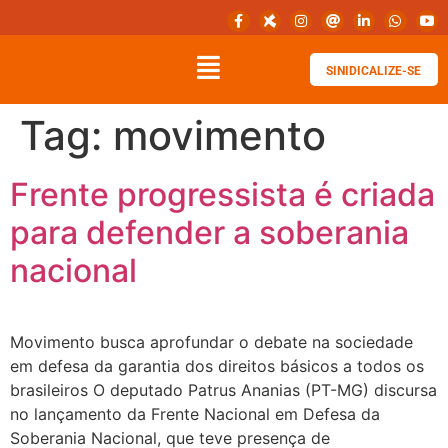
SINIDICALIZE-SE
Tag:
movimento
Frente progressista é criada
para defender a soberania
nacional
Movimento busca aprofundar o debate na sociedade
em defesa da garantia dos direitos básicos a todos os
brasileiros O deputado Patrus Ananias (PT-MG) discursa
no lançamento da Frente Nacional em Defesa da
Soberania Nacional, que teve presença de