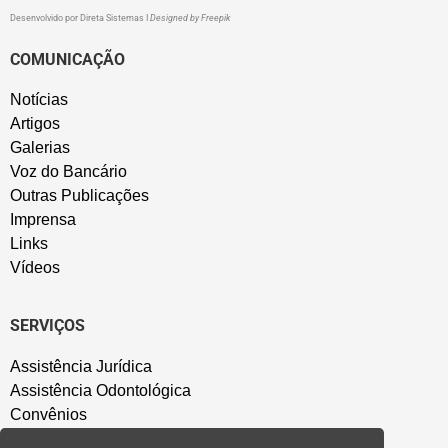
Desenvolvido por
Direta Sistemas
I
Designed by Freepik
COMUNICAÇÃO
Notícias
Artigos
Galerias
Voz do Bancário
Outras Publicações
Imprensa
Links
Vídeos
SERVIÇOS
Assistência Jurídica
Assistência Odontológica
Convênios
Sede Campestre