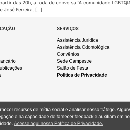
partir das 20h, a roda de conversa “A comunidade LGBTQIA
e José Ferreira, […]
CAÇÃO
SERVIÇOS
Assistência Jurídica
Assistência Odontológica
Convênios
ancário
Sede Campestre
ublicações
Salão de Festa
a
Política de Privacidade
rnecer recursos de mídia social e analisar nosso tráfego. Alg
vegação e na capacidade de fornecer feedback e auxiliam em no
cidade.
Acesse aqui nossa Política de Privacidade.