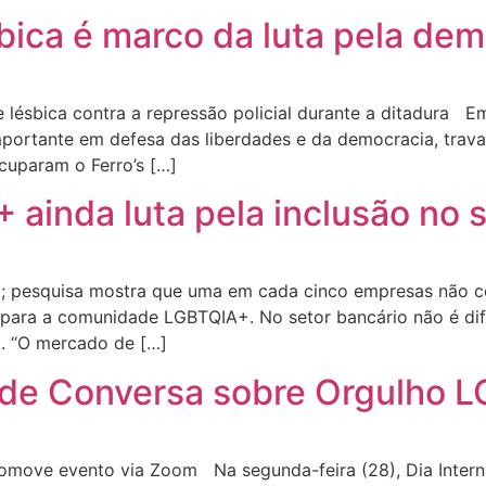
sbica é marco da luta pela de
lésbica contra a repressão policial durante a ditadura 
mportante em defesa das liberdades e da democracia, trava
ocuparam o Ferro’s […]
inda luta pela inclusão no s
io; pesquisa mostra que uma em cada cinco empresas não
o para a comunidade LGBTQIA+. No setor bancário não é di
da. “O mercado de […]
de Conversa sobre Orgulho 
romove evento via Zoom Na segunda-feira (28), Dia Inter