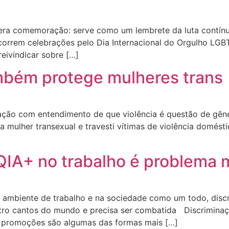
era comemoração: serve como um lembrete da luta contínua
ocorrem celebrações pelo Dia Internacional do Orgulho L
reivindicar sobre […]
mbém protege mulheres trans
ação com entendimento de que violência é questão de gên
 mulher transexual e travesti vítimas de violência domésti
QIA+ no trabalho é problema 
 ambiente de trabalho e na sociedade como um todo, discr
atro cantos do mundo e precisa ser combatida Discrimina
a promoções são algumas das formas mais […]