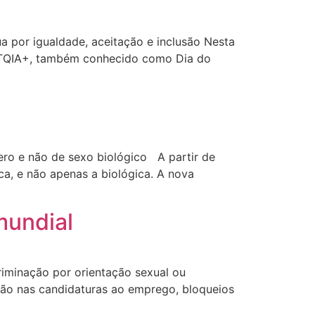
 por igualdade, aceitação e inclusão Nesta
GBTQIA+, também conhecido como Dia do
ero e não de sexo biológico A partir de
ca, e não apenas a biológica. A nova
mundial
iminação por orientação sexual ou
ção nas candidaturas ao emprego, bloqueios