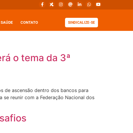
SAÚDE
CONTATO
SINDICALIZE-SE
rá o tema da 3ª
sos de ascensão dentro dos bancos para
 a se reunir com a Federação Nacional dos
safios