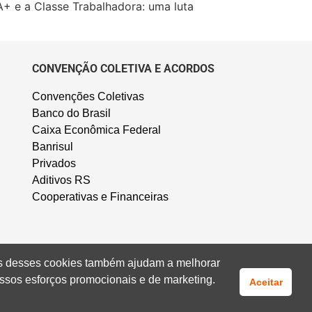
+ e a Classe Trabalhadora: uma luta
CONVENÇÃO COLETIVA E ACORDOS
Convenções Coletivas
Banco do Brasil
Caixa Econômica Federal
Banrisul
Privados
Aditivos RS
Cooperativas e Financeiras
uns desses cookies também ajudam a melhorar
ssos esforços promocionais e de marketing.
Aceitar
Fale Conosco