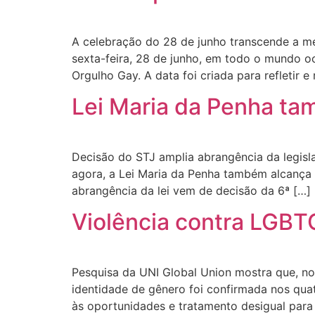
A celebração do 28 de junho transcende a m
sexta-feira, 28 de junho, em todo o mundo 
Orgulho Gay. A data foi criada para refletir e 
Lei Maria da Penha ta
Decisão do STJ amplia abrangência da legisl
agora, a Lei Maria da Penha também alcança a
abrangência da lei vem de decisão da 6ª […]
Violência contra LGBT
Pesquisa da UNI Global Union mostra que, no
identidade de gênero foi confirmada nos qu
às oportunidades e tratamento desigual par