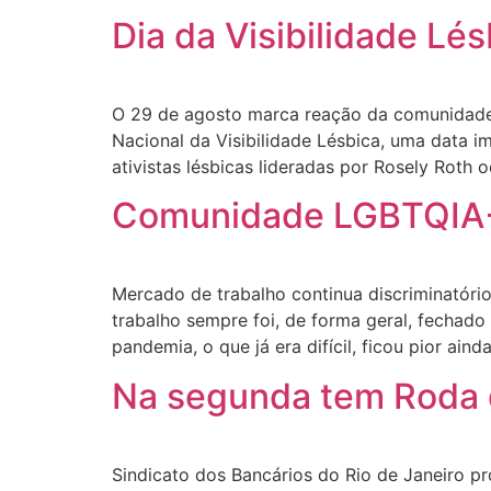
Dia da Visibilidade Lé
O 29 de agosto marca reação da comunidade 
Nacional da Visibilidade Lésbica, uma data i
ativistas lésbicas lideradas por Rosely Roth 
Comunidade LGBTQIA+ a
Mercado de trabalho continua discriminatór
trabalho sempre foi, de forma geral, fechad
pandemia, o que já era difícil, ficou pior ain
Na segunda tem Roda 
Sindicato dos Bancários do Rio de Janeiro p