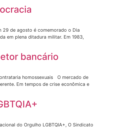
mocracia
Em 29 de agosto é comemorado o Dia
da em plena ditadura militar. Em 1983,
etor bancário
 contrataria homossexuais O mercado de
ferente. Em tempos de crise econômica e
LGBTQIA+
nacional do Orgulho LGBTQIA+, O Sindicato