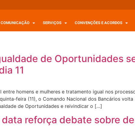
COMUNICAÇÃO
SERVIÇOS
CONVENÇÕES E ACORDOS
ualdade de Oportunidades se
dia 11
al entre homens e mulheres e tratamento igual nos proces
uinta-feira (11), o Comando Nacional dos Bancários volta
ualdade de Oportunidades e reivindicar o […]
 data reforça debate sobre de