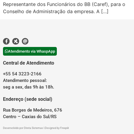
Representante dos Funcionários do BB (Caref), para o
Conselho de Administração da empresa. A […]
Atendimento via WhaspApp
Central de Atendimento
+55 54 3223-2166
Atendimento pessoal:
seg a sex, das 9h às 18h.
Endereço (sede social)
Rua Borges de Medeiros, 676
Centro – Caxias do Sul/RS
Desenvolvido por
Direta Sistemas
I
Designed by Freepik