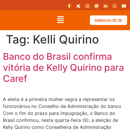
SINIDICALIZE-SE
Tag:
Kelli Quirino
Banco do Brasil confirma
vitória de Kelly Quirino para
Caref
A eleita é a primeira mulher negra a representar os
funcionários no Conselho de Administração do banco
Com o fim do prazo para impugnação, o Banco do
Brasil confirmou, nesta quarta-feira (8), a eleição de
Kelly Quirino como Conselheira de Administração